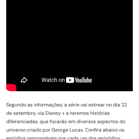
Segundo as informações, a série vai estrear no dia 22
de setembro, via Disney + e teremos histórias
diferenciadas, que focarão em diversos aspectos do
universo criado por George Lucas. Confira abaixo os
estúdios responsáveis por cada um dos episódios: