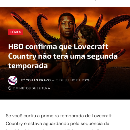
SÉRIES
HBO confirma que Lovecraft
Country não terá uma segunda
temporada
BY
YOHAN BRAVO
5 DE JULHO DE 2021
2 MINUTOS DE LEITURA
Se você curtiu a primeira temporada de Lovecraft
Country e estava aguardando pela sequência da