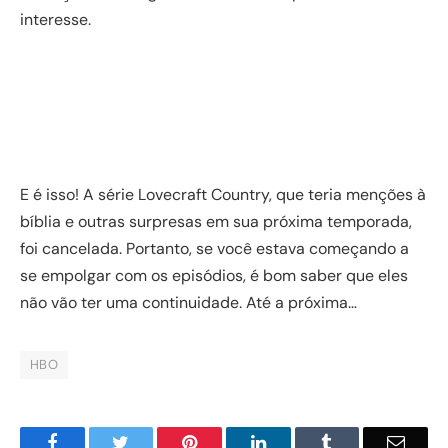
interesse.
E é isso! A série Lovecraft Country, que teria menções à
bíblia e outras surpresas em sua próxima temporada,
foi cancelada. Portanto, se você estava começando a
se empolgar com os episódios, é bom saber que eles
não vão ter uma continuidade. Até a próxima…
HBO
Facebook
Twitter
Pinterest
LinkedIn
Tumblr
Email