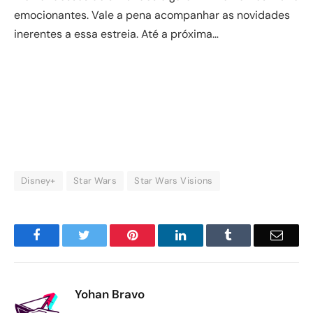
emocionantes. Vale a pena acompanhar as novidades
inerentes a essa estreia. Até a próxima…
Disney+
Star Wars
Star Wars Visions
Facebook
Twitter
Pinterest
LinkedIn
Tumblr
Email
Yohan Bravo