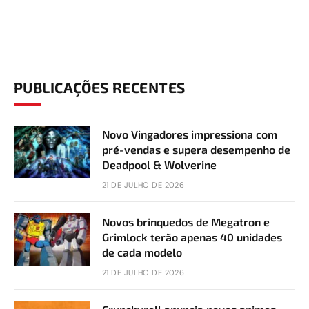
PUBLICAÇÕES RECENTES
Novo Vingadores impressiona com
pré-vendas e supera desempenho de
Deadpool & Wolverine
21 DE JULHO DE 2026
Novos brinquedos de Megatron e
Grimlock terão apenas 40 unidades
de cada modelo
21 DE JULHO DE 2026