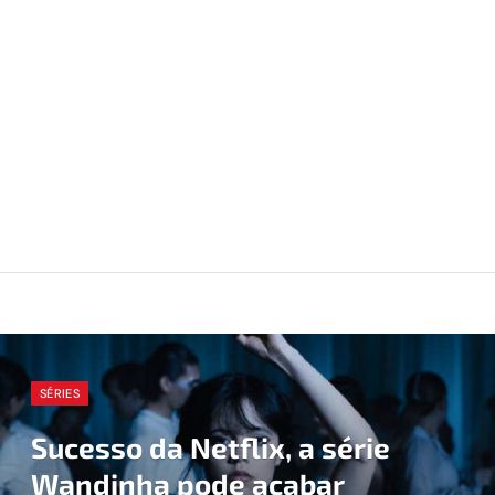
SÉRIES
Sucesso da Netflix, a série
Wandinha pode acabar