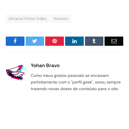
Amazon Prime Video
Hunters
Facebook
Twitter
Pinterest
LinkedIn
Tumblr
Email
Yohan Bravo
Como meus gostos pessoais se encaixam
perfeitamente com o "perfil geek", estou sempre
trazendo novas doses de conteúdo para o site.