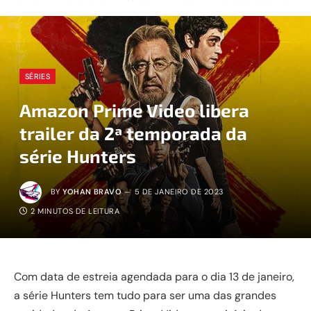
SÉRIES
Amazon Prime Video libera
trailer da 2ª temporada da
série Hunters
BY
YOHAN BRAVO
5 DE JANEIRO DE 2023
2 MINUTOS DE LEITURA
Com data de estreia agendada para o dia 13 de janeiro,
a série Hunters tem tudo para ser uma das grandes