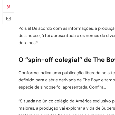
Pois é! De acordo com as informações, a produção
de sinopse já foi apresentada e os nomes de div
detalhes?
O “spin-off colegial” de The Bo
Conforme indica uma publicação liberada no si
definido para a série derivada de The Boyz e t
espécie de sinopse foi apresentada. Confira…
“Situada no único colégio da América exclusivo p
maiores, a produção vai explorar a vida de Super