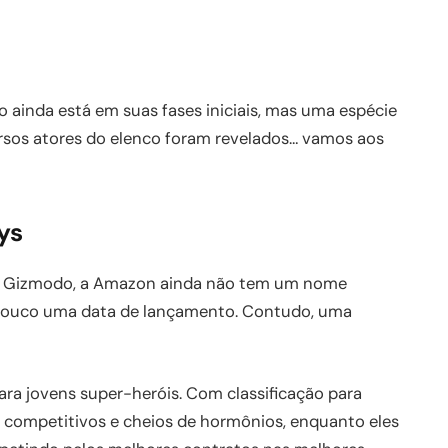
 ainda está em suas fases iniciais, mas uma espécie
ersos atores do elenco foram revelados… vamos aos
ys
te Gizmodo, a Amazon ainda não tem um nome
ampouco uma data de lançamento. Contudo, uma
ara jovens super-heróis. Com classificação para
s competitivos e cheios de hormônios, enquanto eles