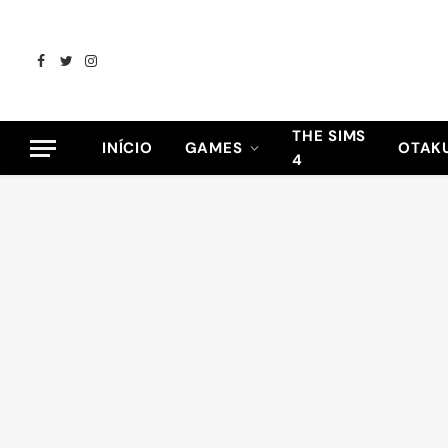
Facebook
Twitter
Instagram
THE SIMS
INÍCIO
GAMES
OTAK
4