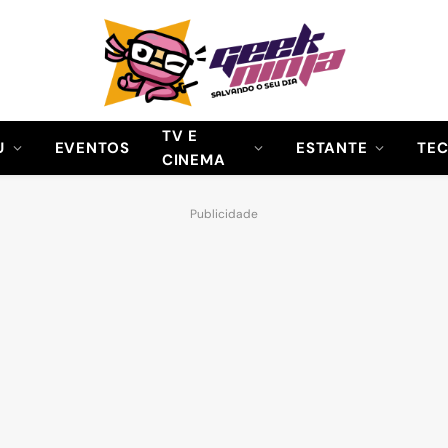
TV E
U
EVENTOS
ESTANTE
TE
CINEMA
Publicidade