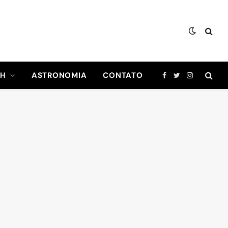
CH
ASTRONOMIA
CONTATO
Facebook
Twitter
Instagram