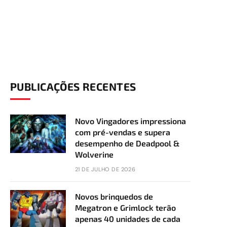
PUBLICAÇÕES RECENTES
Novo Vingadores impressiona
com pré-vendas e supera
desempenho de Deadpool &
Wolverine
21 DE JULHO DE 2026
Novos brinquedos de
Megatron e Grimlock terão
apenas 40 unidades de cada