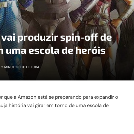
ai produzir spin-off de
m uma escola de heróis
2 MINUTOS DE LEITURA
ber que a Amazon está se preparando para expandir o
ja história vai girar em torno de uma escola de