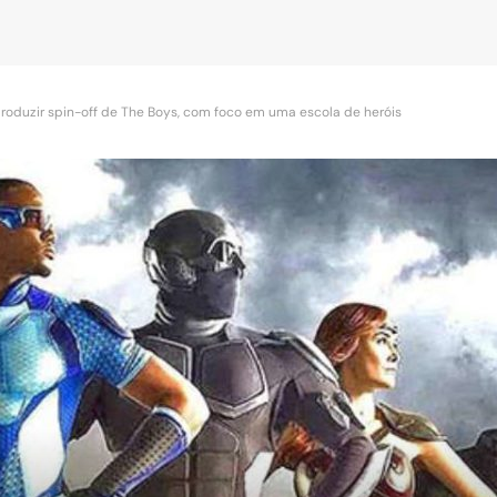
roduzir spin-off de The Boys, com foco em uma escola de heróis