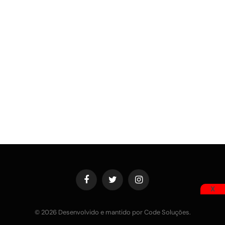
Facebook
Twitter
Instagram
X
© 2026 Desenvolvido e mantido por Code Soluções.