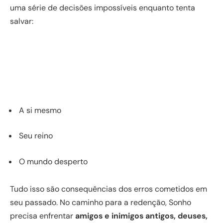
uma série de decisões impossíveis enquanto tenta
salvar:
A si mesmo
Seu reino
O mundo desperto
Tudo isso são consequências dos erros cometidos em
seu passado. No caminho para a redenção, Sonho
precisa enfrentar
amigos e inimigos antigos, deuses,