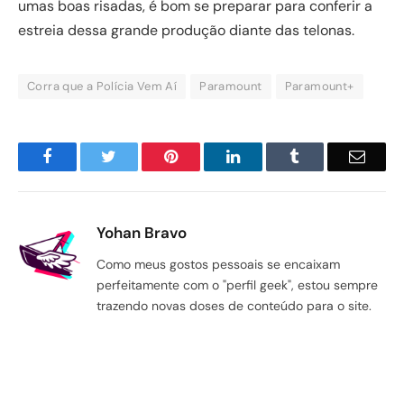
umas boas risadas, é bom se preparar para conferir a
estreia dessa grande produção diante das telonas.
Corra que a Polícia Vem Aí
Paramount
Paramount+
Facebook
Twitter
Pinterest
LinkedIn
Tumblr
Email
Yohan Bravo
Como meus gostos pessoais se encaixam
perfeitamente com o "perfil geek", estou sempre
trazendo novas doses de conteúdo para o site.