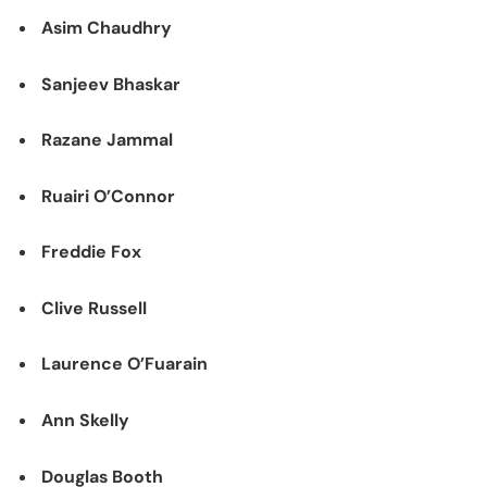
Asim Chaudhry
Sanjeev Bhaskar
Razane Jammal
Ruairi O’Connor
Freddie Fox
Clive Russell
Laurence O’Fuarain
Ann Skelly
Douglas Booth