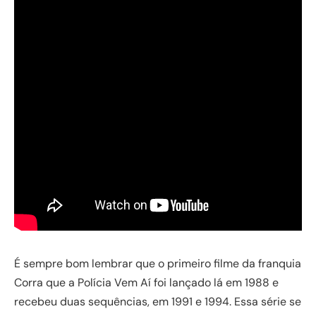
É sempre bom lembrar que o primeiro filme da franquia
Corra que a Polícia Vem Aí foi lançado lá em 1988 e
recebeu duas sequências, em 1991 e 1994. Essa série se