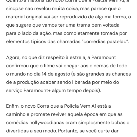
Quanto à história do novo Corra que a Polícia Vem Aí, a
sinopse não revelou muita coisa, mas parece que o
material original vai ser reproduzido de alguma forma, o
que sugere que vamos ter uma trama bem voltada
para o lado da ação, mas completamente tomada por
elementos típicos das chamadas “comédias pastelão”.
Agora, no que diz respeito à estreia, a Paramount
confirmou que o filme vai chegar aos cinemas de todo
o mundo no dia 14 de agosto (e são grandes as chances
de a produção acabar sendo liberada por meio do
serviço Paramount+ algum tempo depois).
Enfim, o novo Corra que a Polícia Vem Aí está a
caminho e promete reviver aquela época em que as
comédias hollywoodianas eram simplesmente bobas e
divertidas a seu modo. Portanto, se você curte dar