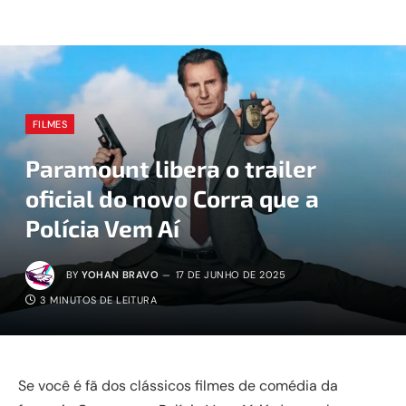
FILMES
Paramount libera o trailer
oficial do novo Corra que a
Polícia Vem Aí
BY
YOHAN BRAVO
17 DE JUNHO DE 2025
3 MINUTOS DE LEITURA
Se você é fã dos clássicos filmes de comédia da