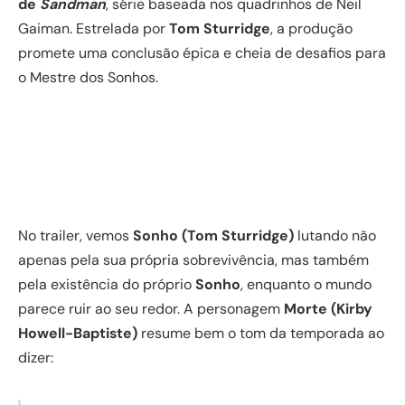
de
Sandman
, série baseada nos quadrinhos de Neil
Gaiman. Estrelada por
Tom Sturridge
, a produção
promete uma conclusão épica e cheia de desafios para
o Mestre dos Sonhos.
No trailer, vemos
Sonho (Tom Sturridge)
lutando não
apenas pela sua própria sobrevivência, mas também
pela existência do próprio
Sonho
, enquanto o mundo
parece ruir ao seu redor. A personagem
Morte (Kirby
Howell-Baptiste)
resume bem o tom da temporada ao
dizer: