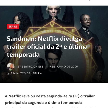
SÉRIES
Sandman: Netflix divulga
trailer oficial da 2ª e última
temporada
BY
BEATRIZ CHIESSI
17 DE JUNHO DE 2025
3 MINUTOS DE LEITURA
A
Netflix
revelou nesta segunda-feira (17) o
trailer
principal da segunda e última temporada