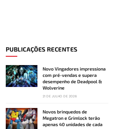
PUBLICAÇÕES RECENTES
Novo Vingadores impressiona
com pré-vendas e supera
desempenho de Deadpool &
Wolverine
21 DE JULHO DE 2026
Novos brinquedos de
Megatron e Grimlock terão
apenas 40 unidades de cada