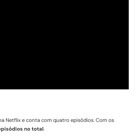
na Netflix e conta com quatro episódios. Com os
episódios no total
.