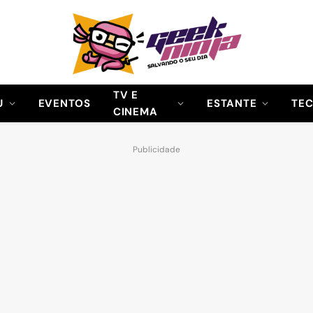
TV E
U
EVENTOS
ESTANTE
TE
CINEMA
Publicidade