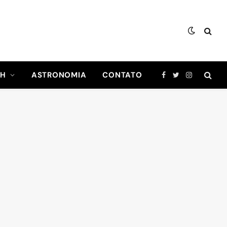
CH
ASTRONOMIA
CONTATO
Facebook
Twitter
Instagram