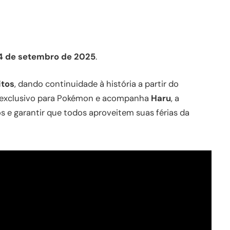
4 de setembro de 2025
.
itos
, dando continuidade à história a partir do
rt exclusivo para Pokémon e acompanha
Haru
, a
s e garantir que todos aproveitem suas férias da