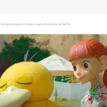
temporada ganha trailer e data de estreia na Netflix