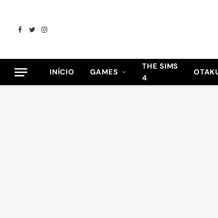
Facebook
Twitter
Instagram
THE SIMS
INÍCIO
GAMES
OTAK
4