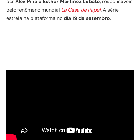
por
Álex Pina e Esther Martínez Lobato
, responsáveis
pelo fenômeno mundial
La Casa de Papel
. A série
estreia na plataforma no
dia 19 de setembro
.