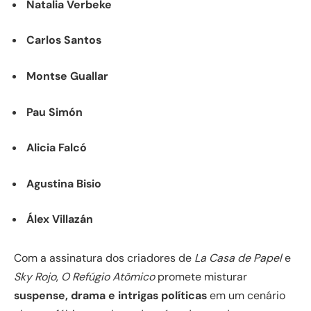
Natalia Verbeke
Carlos Santos
Montse Guallar
Pau Simón
Alicia Falcó
Agustina Bisio
Álex Villazán
Com a assinatura dos criadores de
La Casa de Papel
e
Sky Rojo
,
O Refúgio Atômico
promete misturar
suspense, drama e intrigas políticas
em um cenário