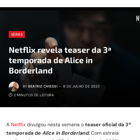
SÉRIES
Netflix revela teaser da 3ª
temporada de Alice in
Borderland
BY
BEATRIZ CHIESSI
8 DE JULHO DE 2025
2 MINUTOS DE LEITURA
A
Netflix
divulgou nesta semana o
teaser oficial da 3ª
temporada de
Alice in Borderland.
Com estreia