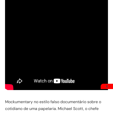
X
Mockumentary no estilo falso documentário sobre o
cotidiano de uma papelaria. Michael Scott, o chefe