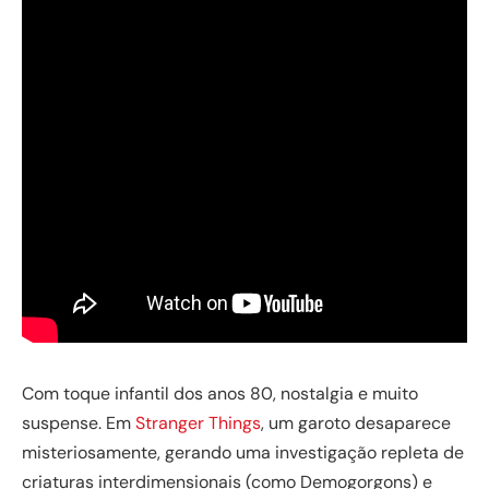
Com toque infantil dos anos 80, nostalgia e muito
suspense. Em
Stranger Things
, um garoto desaparece
misteriosamente, gerando uma investigação repleta de
criaturas interdimensionais (como Demogorgons) e