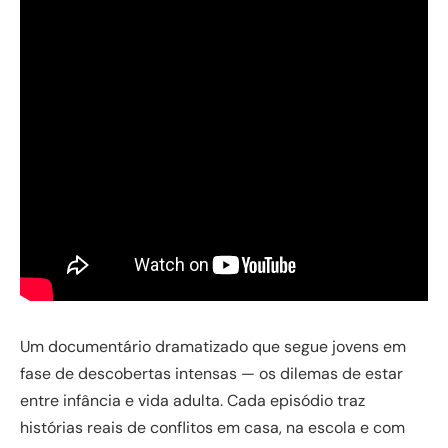
Um documentário dramatizado que segue jovens em
fase de descobertas intensas — os dilemas de estar
entre infância e vida adulta. Cada episódio traz
histórias reais de conflitos em casa, na escola e com