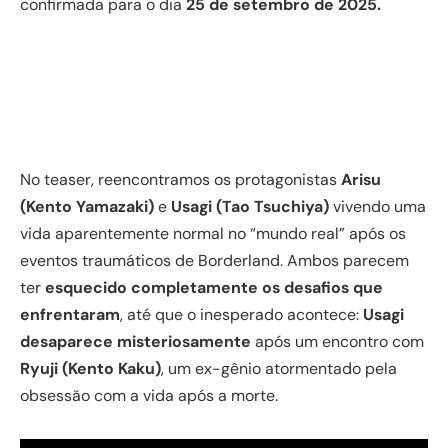
confirmada para o dia
25 de setembro de 2025.
No teaser, reencontramos os protagonistas
Arisu
(Kento Yamazaki)
e
Usagi (Tao Tsuchiya)
vivendo uma
vida aparentemente normal no “mundo real” após os
eventos traumáticos de Borderland. Ambos parecem
ter
esquecido completamente os desafios que
enfrentaram
, até que o inesperado acontece:
Usagi
desaparece misteriosamente
após um encontro com
Ryuji (Kento Kaku)
, um ex-gênio atormentado pela
obsessão com a vida após a morte.