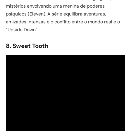
mistérios envolvendo uma menina de poderes
psíquicos (Eleven). A série equilibra aventuras,
amizades intensas e o conflito entre o mundo real e o
“Upside Down”.
8. Sweet Tooth