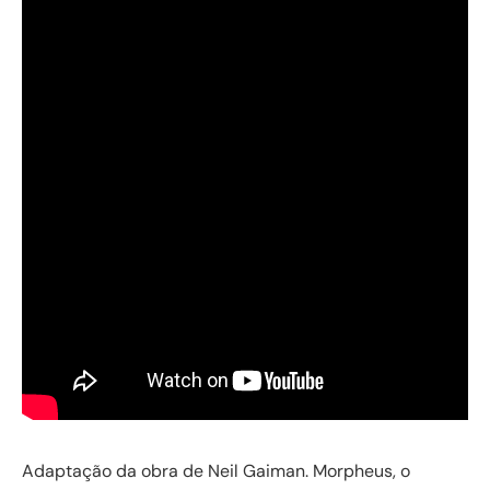
Adaptação da obra de Neil Gaiman. Morpheus, o