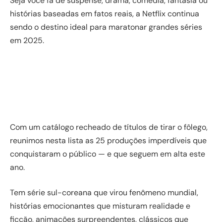
Seja você fã de suspense, drama, comédia, fantasia ou
histórias baseadas em fatos reais, a Netflix continua
sendo o destino ideal para maratonar grandes séries
em 2025.
Com um catálogo recheado de títulos de tirar o fôlego,
reunimos nesta lista as 25 produções imperdíveis que
conquistaram o público — e que seguem em alta este
ano.
Tem série sul-coreana que virou fenômeno mundial,
histórias emocionantes que misturam realidade e
ficção, animações surpreendentes, clássicos que