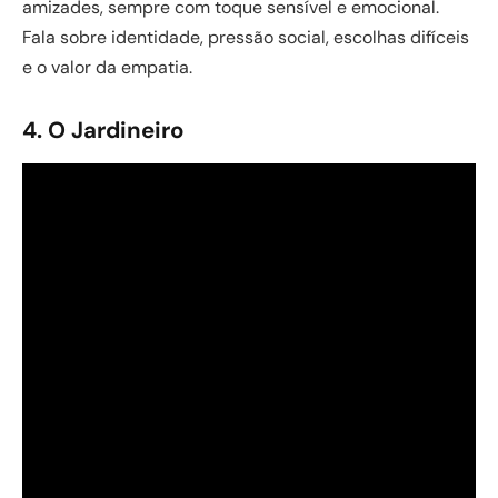
amizades, sempre com toque sensível e emocional.
Fala sobre identidade, pressão social, escolhas difíceis
e o valor da empatia.
4. O Jardineiro