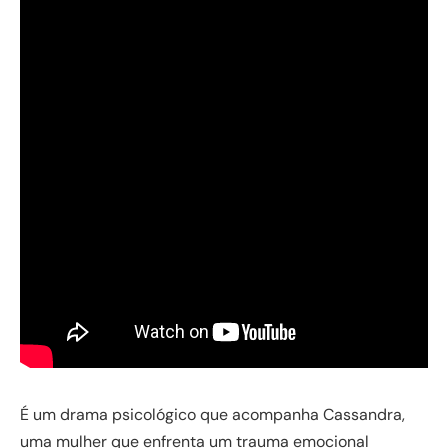
É um drama psicológico que acompanha Cassandra,
uma mulher que enfrenta um trauma emocional