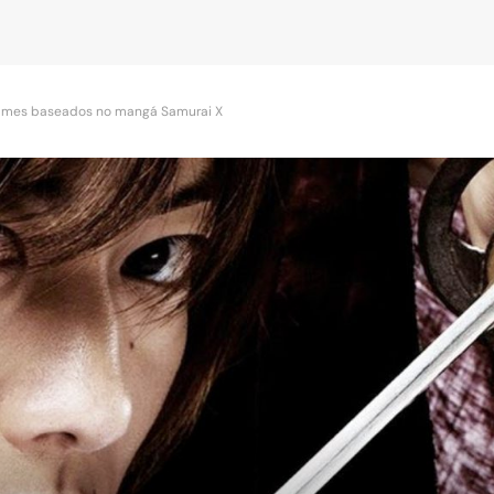
filmes baseados no mangá Samurai X