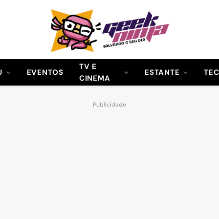
TV E
U
EVENTOS
ESTANTE
TE
CINEMA
Publicidade