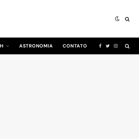
CH
ASTRONOMIA
CONTATO
Facebook
Twitter
Instagram