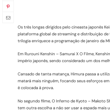
Os três longas dirigidos pelo cineasta japonês K
plataforma global de streaming e distribuição de f
trilogia enriquece a programação de janeiro da
Em Rurouni Kenshin – Samurai X O Filme, Kenshin
império japonês, sendo considerado um dos melho
Cansado de tanta matança, Himura passa a utiliz
matará mais ninguém, focando seus esforços em 
é colocada à prova.
No segundo filme, O Inferno de Kyoto – Makoto S
tem outra escolha a não ser usar a espada mais um