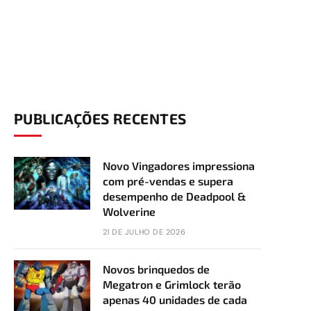
PUBLICAÇÕES RECENTES
Novo Vingadores impressiona
com pré-vendas e supera
desempenho de Deadpool &
Wolverine
21 DE JULHO DE 2026
Novos brinquedos de
Megatron e Grimlock terão
apenas 40 unidades de cada