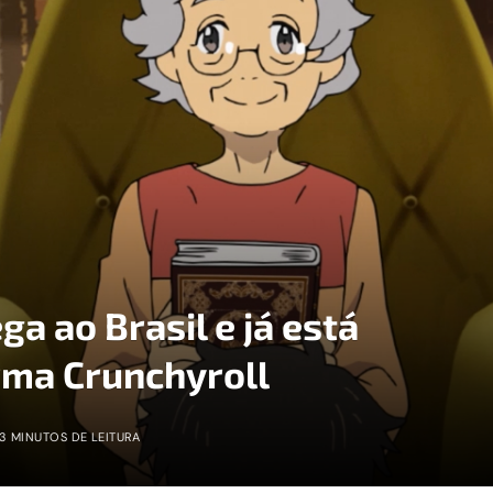
ga ao Brasil e já está
rma Crunchyroll
3 MINUTOS DE LEITURA