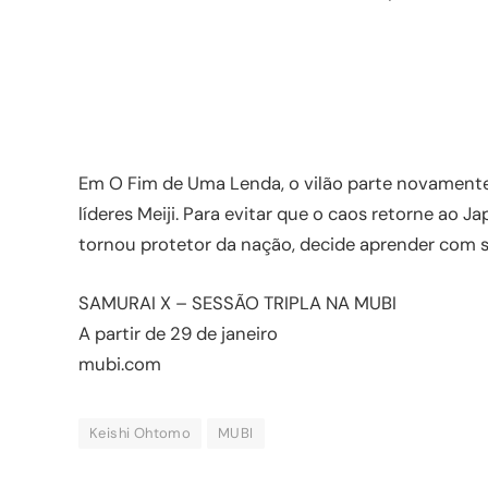
Em O Fim de Uma Lenda, o vilão parte novamente
líderes Meiji. Para evitar que o caos retorne ao 
tornou protetor da nação, decide aprender com se
SAMURAI X – SESSÃO TRIPLA NA MUBI
A partir de 29 de janeiro
mubi.com
Keishi Ohtomo
MUBI