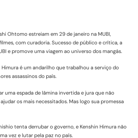
eishi Ohtomo estreiam em 29 de janeiro na MUBI,
ilmes, com curadoria. Sucesso de público e crítica, a
 MUBI e promove uma viagem ao universo dos mangás.
 Himura é um andarilho que trabalhou a serviço do
res assassinos do país.
ar uma espada de lâmina invertida e jura que não
ajudar os mais necessitados. Mas logo sua promessa
hishio tenta derrubar o governo, e Kenshin Himura não
a vez e lutar pela paz no país.