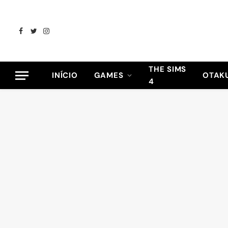
Facebook
Twitter
Instagram
THE SIMS
INÍCIO
GAMES
OTAK
4