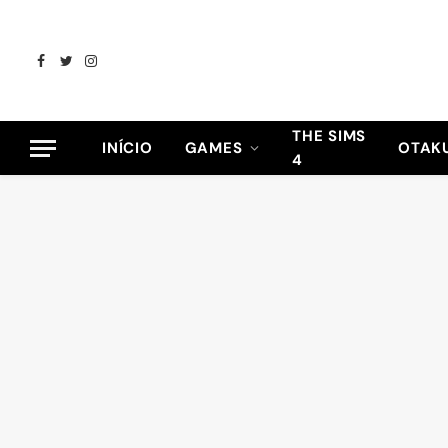
Facebook
Twitter
Instagram
THE SIMS
INÍCIO
GAMES
OTAK
4