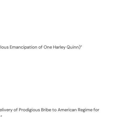
ulous Emancipation of One Harley Quinn)”
livery of Prodigious Bribe to American Regime for