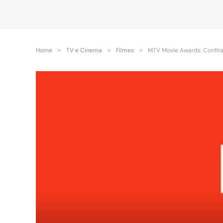
Home
»
TV e Cinema
»
Filmes
»
MTV Movie Awards: Confira