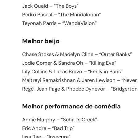
Jack Quaid – “The Boys”
Pedro Pascal – “The Mandalorian”
Teyonah Parris – “WandaVision”
Melhor beijo
Chase Stokes & Madelyn Cline – “Outer Banks”
Jodie Comer & Sandra Oh – “Killing Eve”
Lily Collins & Lucas Bravo – “Emily in Paris”
Maitreyi Ramakrishnan & Jaren Lewison – “Never 
Regé-Jean Page & Phoebe Dynevor – “Bridgerton
Melhor performance de comédia
Annie Murphy – “Schitt’s Creek”
Eric Andre – “Bad Trip”
Issa Rae – “Insecure”