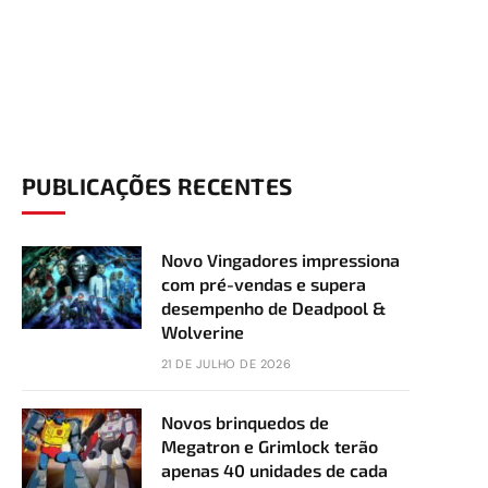
PUBLICAÇÕES RECENTES
Novo Vingadores impressiona
com pré-vendas e supera
desempenho de Deadpool &
Wolverine
21 DE JULHO DE 2026
Novos brinquedos de
Megatron e Grimlock terão
apenas 40 unidades de cada