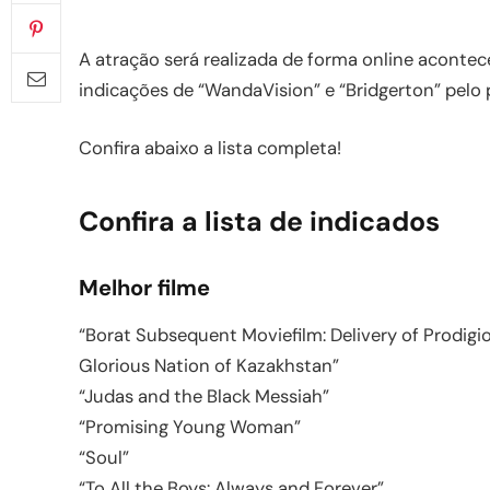
A atração será realizada de forma online acontec
indicações de “WandaVision” e “Bridgerton” pelo 
Confira abaixo a lista completa!
Confira a lista de indicados
Melhor filme
“Borat Subsequent Moviefilm: Delivery of Prodig
Glorious Nation of Kazakhstan”
“Judas and the Black Messiah”
“Promising Young Woman”
“Soul”
“To All the Boys: Always and Forever”