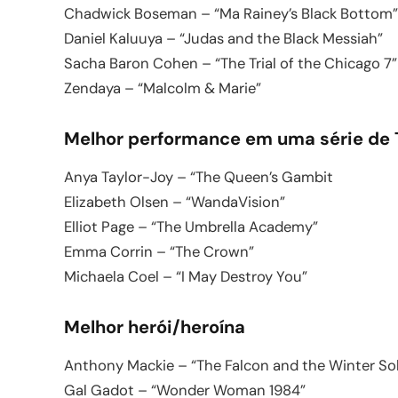
Chadwick Boseman – “Ma Rainey’s Black Bottom”
Daniel Kaluuya – “Judas and the Black Messiah”
Sacha Baron Cohen – “The Trial of the Chicago 7”
Zendaya – “Malcolm & Marie”
Melhor performance em uma série de
Anya Taylor-Joy – “The Queen’s Gambit
Elizabeth Olsen – “WandaVision”
Elliot Page – “The Umbrella Academy”
Emma Corrin – “The Crown”
Michaela Coel – “I May Destroy You”
Melhor herói/heroína
Anthony Mackie – “The Falcon and the Winter Sol
Gal Gadot – “Wonder Woman 1984”