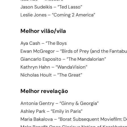
Jason Sudeikis – “Ted Lasso”
Leslie Jones – “Coming 2 America”
Melhor vilão/vila
Aya Cash – “The Boys
Ewan McGregor – “Birds of Prey (and the Fantab
Giancarlo Esposito – “The Mandalorian”
Kathryn Hahn – “WandaVision”
Nicholas Hoult – “The Great”
Melhor revelação
Antonia Gentry – “Ginny & Georgia”
Ashley Park – “Emily in Paris”
Maria Bakalova – “Borat Subsequent Moviefilm: De