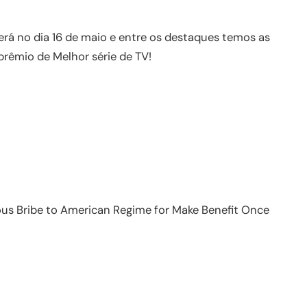
erá no dia 16 de maio e entre os destaques temos as
prêmio de Melhor série de TV!
ious Bribe to American Regime for Make Benefit Once