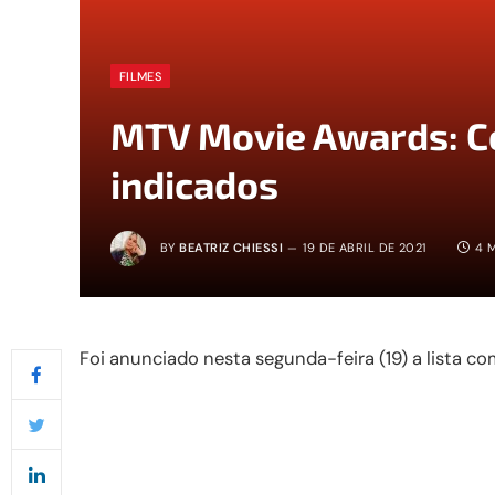
FILMES
MTV Movie Awards: Co
indicados
BY
BEATRIZ CHIESSI
19 DE ABRIL DE 2021
4 
Foi anunciado nesta segunda-feira (19) a lista 