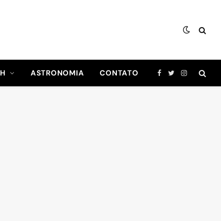
CH
ASTRONOMIA
CONTATO
Facebook
Twitter
Instagram