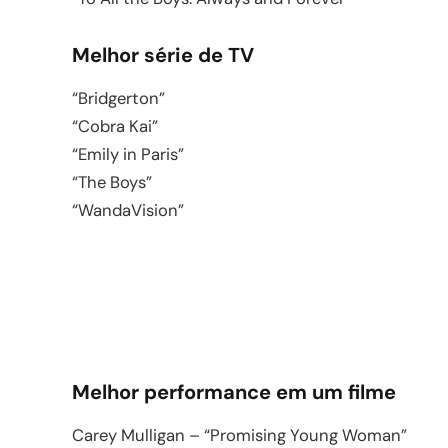
Melhor série de TV
“Bridgerton”
“Cobra Kai”
“Emily in Paris”
“The Boys”
“WandaVision”
Melhor performance em um filme
Carey Mulligan – “Promising Young Woman”