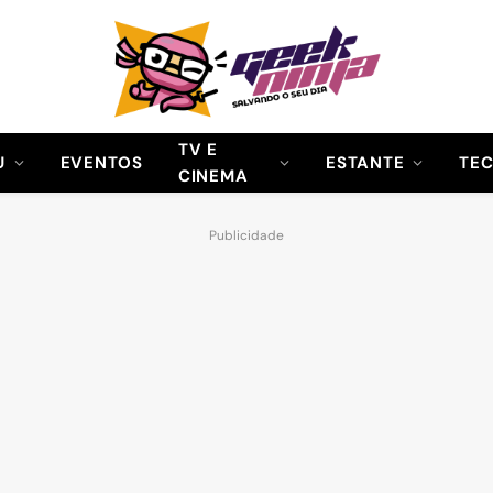
TV E
U
EVENTOS
ESTANTE
TE
CINEMA
Publicidade