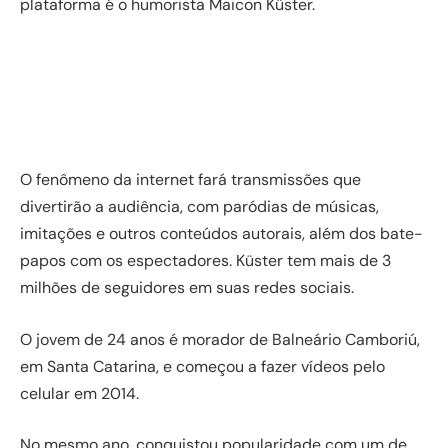
plataforma é o humorista Maicon Küster.
O fenômeno da internet fará transmissões que
divertirão a audiência, com paródias de músicas,
imitações e outros conteúdos autorais, além dos bate-
papos com os espectadores. Küster tem mais de 3
milhões de seguidores em suas redes sociais.
O jovem de 24 anos é morador de Balneário Camboriú,
em Santa Catarina, e começou a fazer vídeos pelo
celular em 2014.
No mesmo ano, conquistou popularidade com um de