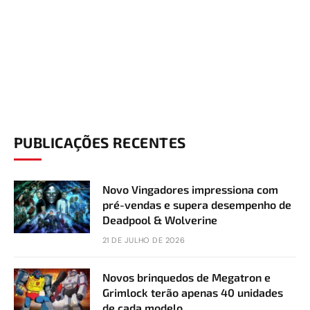
PUBLICAÇÕES RECENTES
Novo Vingadores impressiona com
pré-vendas e supera desempenho de
Deadpool & Wolverine
21 DE JULHO DE 2026
Novos brinquedos de Megatron e
Grimlock terão apenas 40 unidades
de cada modelo