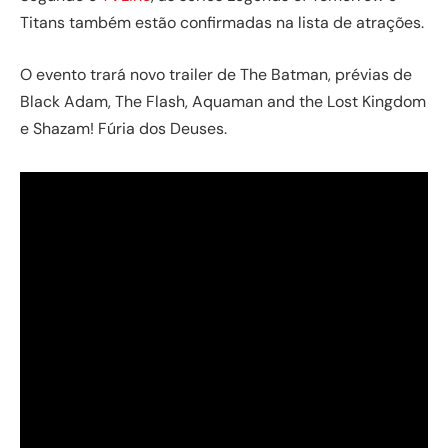
Titans também estão confirmadas na lista de atrações.
O evento trará novo trailer de The Batman, prévias de
Black Adam, The Flash, Aquaman and the Lost Kingdom
e Shazam! Fúria dos Deuses.