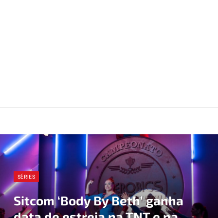
SÉRIES
Sitcom ‘Body By Beth’ ganha
data de estreia na TNT e na