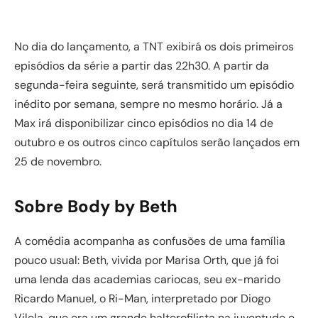
No dia do lançamento, a TNT exibirá os dois primeiros
episódios da série a partir das 22h30. A partir da
segunda-feira seguinte, será transmitido um episódio
inédito por semana, sempre no mesmo horário. Já a
Max irá disponibilizar cinco episódios no dia 14 de
outubro e os outros cinco capítulos serão lançados em
25 de novembro.
Sobre Body by Beth
A comédia acompanha as confusões de uma família
pouco usual: Beth, vivida por Marisa Orth, que já foi
uma lenda das academias cariocas, seu ex-marido
Ricardo Manuel, o Ri-Man, interpretado por Diogo
Vilela, que era um grande halterofilista na juventude e