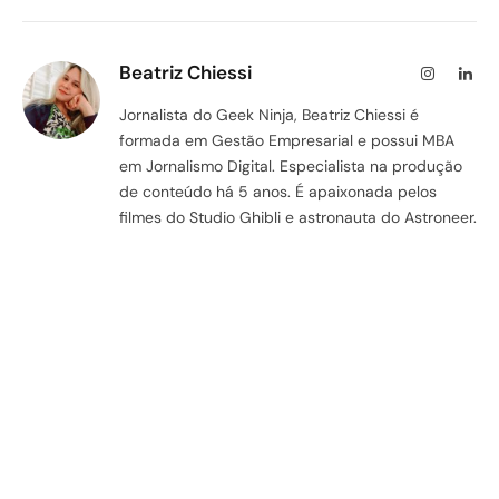
Beatriz Chiessi
Instagram
Lin
Jornalista do Geek Ninja, Beatriz Chiessi é
formada em Gestão Empresarial e possui MBA
em Jornalismo Digital. Especialista na produção
de conteúdo há 5 anos. É apaixonada pelos
filmes do Studio Ghibli e astronauta do Astroneer.