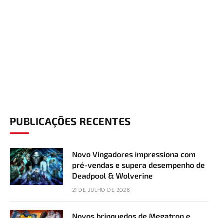
PUBLICAÇÕES RECENTES
Novo Vingadores impressiona com
pré-vendas e supera desempenho de
Deadpool & Wolverine
21 DE JULHO DE 2026
Novos brinquedos de Megatron e