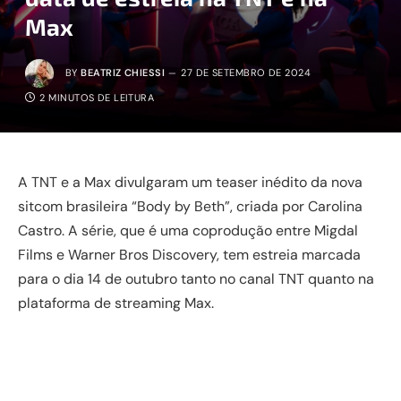
Max
BY
BEATRIZ CHIESSI
27 DE SETEMBRO DE 2024
2 MINUTOS DE LEITURA
A TNT e a Max divulgaram um teaser inédito da nova
sitcom brasileira “Body by Beth”, criada por Carolina
Castro. A série, que é uma coprodução entre Migdal
Films e Warner Bros Discovery, tem estreia marcada
para o dia 14 de outubro tanto no canal TNT quanto na
plataforma de streaming Max.