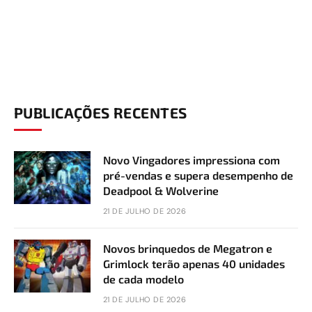
PUBLICAÇÕES RECENTES
Novo Vingadores impressiona com
pré-vendas e supera desempenho de
Deadpool & Wolverine
21 DE JULHO DE 2026
Novos brinquedos de Megatron e
Grimlock terão apenas 40 unidades
de cada modelo
21 DE JULHO DE 2026