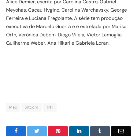
Alice Demier, escrita por Carolina Castro, Gabriel
Meyohas, Cacau Hygino, Carolina Warchavsky, George
Ferreira e Luciana Fregolante. A série tem produção
executiva de Marcelo Guerra e é estrelada por Marisa
Orth, Verônica Debom, Diogo Vilela, Victor Lamoglia,
Guilherme Weber, Ana Hikari e Gabriela Loran.
Max
Sitcom
TNT
Facebook
Twitter
Pinterest
LinkedIn
Tumblr
Email