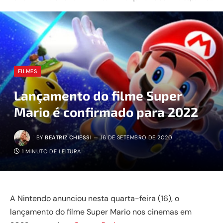
FILMES
Lançamento do filme Super
Mario é confirmado para 2022
BY
BEATRIZ CHIESSI
16 DE SETEMBRO DE 2020
1 MINUTO DE LEITURA
A Nintendo anunciou nesta quarta-feira (16), o
lançamento do filme Super Mario nos cinemas em