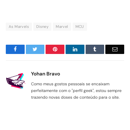
As Marvels
Disney
Marvel
MCU
Facebook
Twitter
Pinterest
LinkedIn
Tumblr
Email
Yohan Bravo
Como meus gostos pessoais se encaixam
perfeitamente com o "perfil geek", estou sempre
trazendo novas doses de conteúdo para o site.