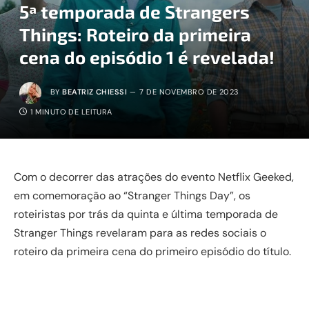
5ª temporada de Strangers
Things: Roteiro da primeira
cena do episódio 1 é revelada!
BY
BEATRIZ CHIESSI
7 DE NOVEMBRO DE 2023
1 MINUTO DE LEITURA
Com o decorrer das atrações do evento Netflix Geeked,
em comemoração ao “Stranger Things Day”, os
roteiristas por trás da quinta e última temporada de
Stranger Things revelaram para as redes sociais o
roteiro da primeira cena do primeiro episódio do título.