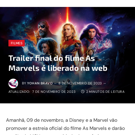
FILMES
Trailer final do filme As
Marvels é liberado na web
BY
YOHAN BRAVO
8 DE NOVEMBRO DE 2023
ATUALIZADO:
7 DE NOVEMBRO DE 2023
2 MINUTOS DE LEITURA
Amanhã, 09 de novembro, a Disney e a Marvel vão
promover a estreia oficial do filme As Marvels e darão