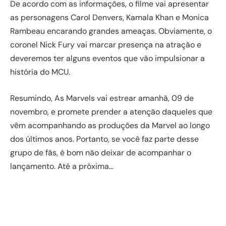
De acordo com as informações, o filme vai apresentar
as personagens Carol Denvers, Kamala Khan e Monica
Rambeau encarando grandes ameaças. Obviamente, o
coronel Nick Fury vai marcar presença na atração e
deveremos ter alguns eventos que vão impulsionar a
história do MCU.
Resumindo, As Marvels vai estrear amanhã, 09 de
novembro, e promete prender a atenção daqueles que
vêm acompanhando as produções da Marvel ao longo
dos últimos anos. Portanto, se você faz parte desse
grupo de fãs, é bom não deixar de acompanhar o
lançamento. Até a próxima…