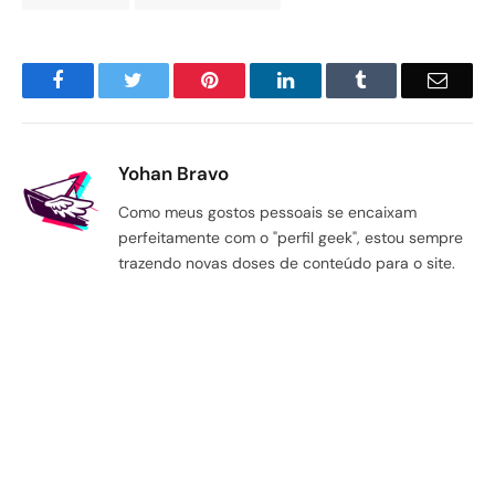
Facebook
Twitter
Pinterest
LinkedIn
Tumblr
Email
Yohan Bravo
Como meus gostos pessoais se encaixam
perfeitamente com o "perfil geek", estou sempre
trazendo novas doses de conteúdo para o site.