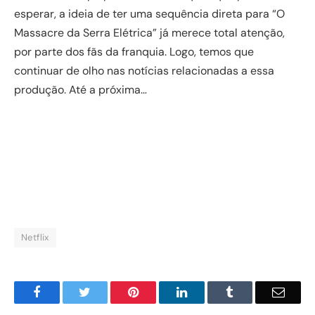
esperar, a ideia de ter uma sequência direta para “O
Massacre da Serra Elétrica” já merece total atenção,
por parte dos fãs da franquia. Logo, temos que
continuar de olho nas notícias relacionadas a essa
produção. Até a próxima…
Netflix
Facebook
Twitter
Pinterest
LinkedIn
Tumblr
Email