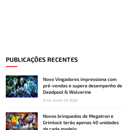
PUBLICAÇÕES RECENTES
Novo Vingadores impressiona com
pré-vendas e supera desempenho de
Deadpool & Wolverine
21 DE JULHO DE 2026
Novos brinquedos de Megatron e
Grimlock terão apenas 40 unidades
de cada modelo