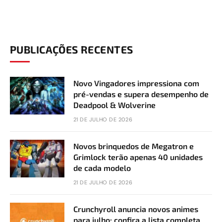
PUBLICAÇÕES RECENTES
Novo Vingadores impressiona com
pré-vendas e supera desempenho de
Deadpool & Wolverine
21 DE JULHO DE 2026
Novos brinquedos de Megatron e
Grimlock terão apenas 40 unidades
de cada modelo
21 DE JULHO DE 2026
Crunchyroll anuncia novos animes
para julho; confira a lista completa