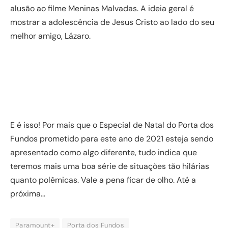
alusão ao filme Meninas Malvadas. A ideia geral é
mostrar a adolescência de Jesus Cristo ao lado do seu
melhor amigo, Lázaro.
E é isso! Por mais que o Especial de Natal do Porta dos
Fundos prometido para este ano de 2021 esteja sendo
apresentado como algo diferente, tudo indica que
teremos mais uma boa série de situações tão hilárias
quanto polêmicas. Vale a pena ficar de olho. Até a
próxima…
Paramount+
Porta dos Fundos