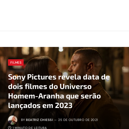
FILMES
Sony Pictures revela data de
dois filmes do Universo
Homem-Aranha que serão
lançados em 2023
BY
BEATRIZ CHIESSI
25 DE OUTUBRO DE 2021
1 MINUTO DE LEITURA