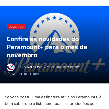
DESENHOS
Confira as novidades do
Paramount+ para o mês de
novembro
BY
YOHAN BRAVO
26 DE OUTUBRO DE 2021
1 MINUTO DE LEITURA
Se você possui uma assinatura ativa no Paramount+, é
bom saber que a lista com todas as produções que