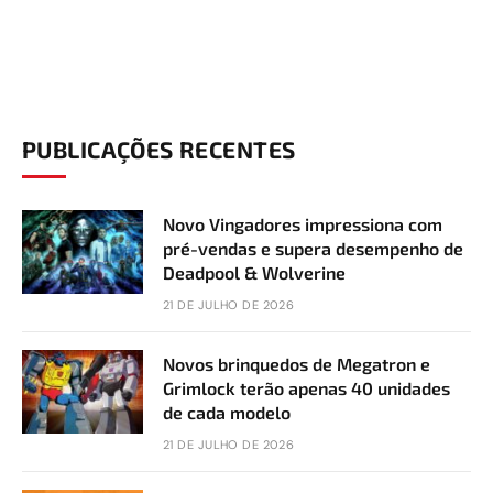
PUBLICAÇÕES RECENTES
Novo Vingadores impressiona com
pré-vendas e supera desempenho de
Deadpool & Wolverine
21 DE JULHO DE 2026
Novos brinquedos de Megatron e
Grimlock terão apenas 40 unidades
de cada modelo
21 DE JULHO DE 2026