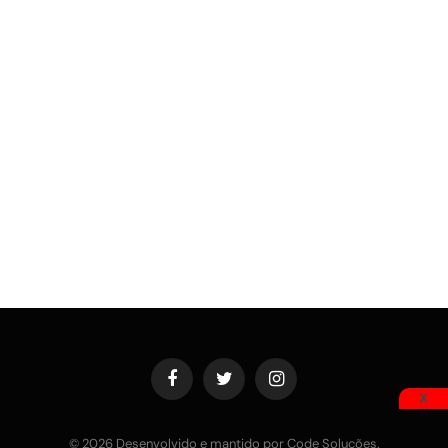
Facebook
Twitter
Instagram
X
© 2026 Desenvolvido e mantido por Code Soluções.