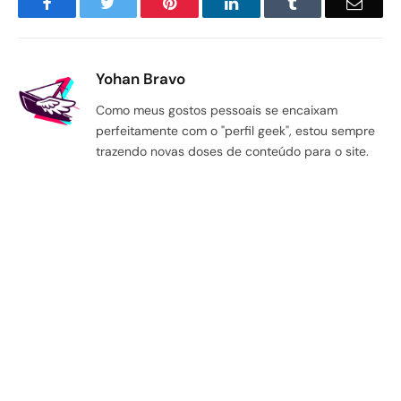
Facebook
Twitter
Pinterest
LinkedIn
Tumblr
Email
Yohan Bravo
Como meus gostos pessoais se encaixam
perfeitamente com o "perfil geek", estou sempre
trazendo novas doses de conteúdo para o site.