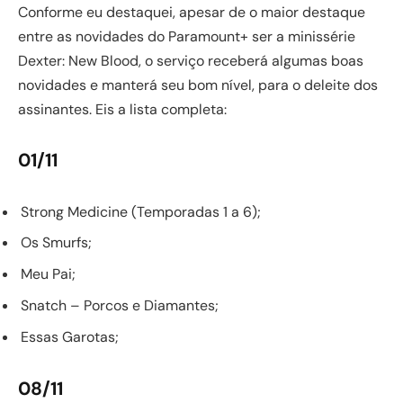
Conforme eu destaquei, apesar de o maior destaque
entre as novidades do Paramount+ ser a minissérie
Dexter: New Blood, o serviço receberá algumas boas
novidades e manterá seu bom nível, para o deleite dos
assinantes. Eis a lista completa:
01/11
Strong Medicine (Temporadas 1 a 6);
Os Smurfs;
Meu Pai;
Snatch – Porcos e Diamantes;
Essas Garotas;
08/11