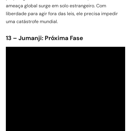
ameaça global surge em solo estrangeiro. Com
liberdade para agir fora das leis, ele precisa impedir
uma catástrofe mundial.
13 – Jumanji: Próxima Fase