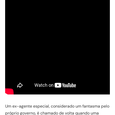
Um ex-agente especial, considerado um fantasma pelo
próprio governo, é chamado de volta quando uma