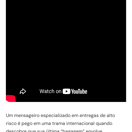
Um mensageiro especializado em entregas de alto
risco é pego em uma trama internacional quando
descobre que sua última “bagagem” envolve