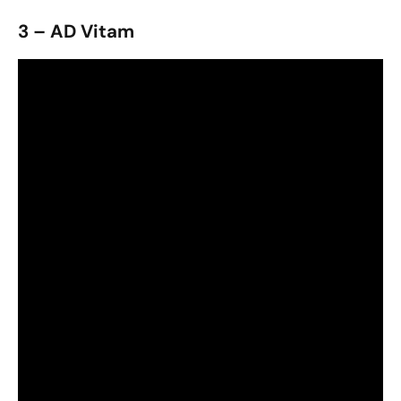
3 – AD Vitam