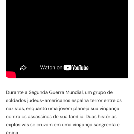
Durante a Segunda Guerra Mundial, um grupo de
soldados judeus-americanos espalha terror entre os
nazistas, enquanto uma jovem planeja sua vingança
contra os assassinos de sua família. Duas histórias
explosivas se cruzam em uma vingança sangrenta e
épica.