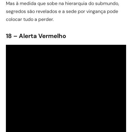
Mas à medida que sobe na hierarquia do submundo,
segredos são revelados e a sede por vingança pode
colocar tudo a perder.
18 – Alerta Vermelho