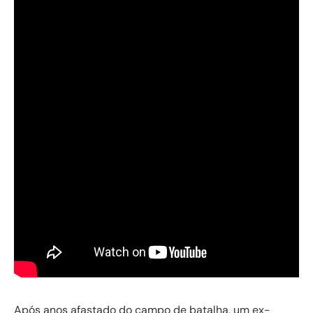
Após anos afastado do campo de batalha, um ex-