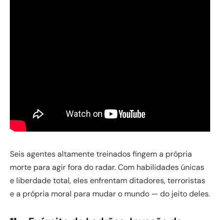
Seis agentes altamente treinados fingem a própria
morte para agir fora do radar. Com habilidades únicas
e liberdade total, eles enfrentam ditadores, terroristas
e a própria moral para mudar o mundo — do jeito deles.