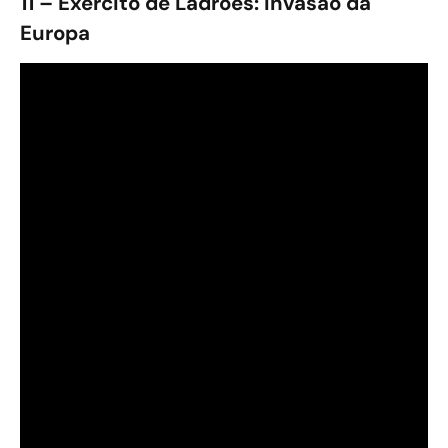
11 – Exército de Ladrões: Invasão da
Europa