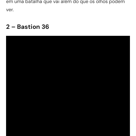
em uma batalha que vai além do que os olhos podem
ver.
2 – Bastion 36