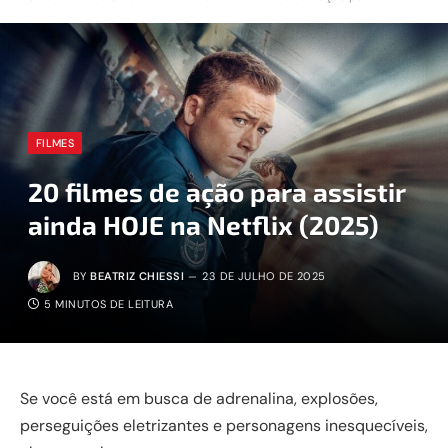
FILMES
20 filmes de ação para assistir
ainda HOJE na Netflix (2025)
BY
BEATRIZ CHIESSI
23 DE JULHO DE 2025
5 MINUTOS DE LEITURA
Se você está em busca de adrenalina, explosões,
perseguições eletrizantes e personagens inesquecíveis,