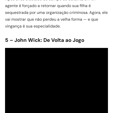
agente é forçado a retornar quando sua filha é
sequestrada por uma organização criminosa. Agora, ele
vai mostrar que não perdeu a velha forma — e que
vingança é sua especialidade.
5 – John Wick: De Volta ao Jogo