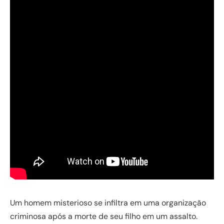
Um homem misterioso se infiltra em uma organização
criminosa após a morte de seu filho em um assalto.