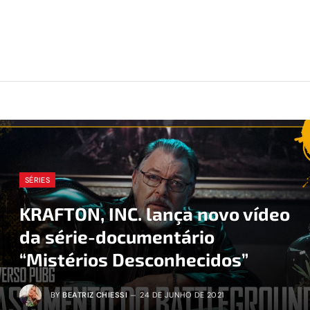
SÉRIES
KRAFTON, INC. lança novo vídeo
da série-documentário
“Mistérios Desconhecidos”
BY
BEATRIZ CHIESSI
24 DE JUNHO DE 2021