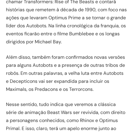
chamar Transformers: Rise of The Beasts e contará
histórias que remetem à década de 1990, com foco nas
ações que levaram Optimus Prime a se tornar o grande
líder dos Autobots. Na linha cronológica da franquia, os
eventos ficarão entre o filme Bumblebee e os longas
dirigidos por Michael Bay.
Além disso, também foram confirmados novas versões
para alguns Autobots e a presença de outras tribos de
robôs. Em outras palavras, a velha luta entre Autobots
e Decepticons vai ser expandida para incluir os
Maximals, os Predacons e os Terrorcons.
Nesse sentido, tudo indica que veremos a clássica
série de animação Beast Wars ser revivida, com direito
a personagens conhecidos, como Rhinox e Optimus
Primal. E isso, claro, terá um apelo enorme junto ao