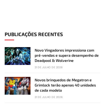
PUBLICAÇÕES RECENTES
Novo Vingadores impressiona com
pré-vendas e supera desempenho de
Deadpool & Wolverine
21 DE JULHO DE 2026
Novos brinquedos de Megatron e
Grimlock terão apenas 40 unidades
de cada modelo
21 DE JULHO DE 2026