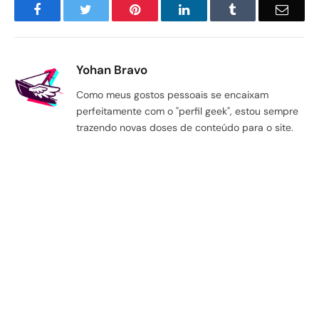
Facebook
Twitter
Pinterest
LinkedIn
Tumblr
Email
Yohan Bravo
Como meus gostos pessoais se encaixam
perfeitamente com o "perfil geek", estou sempre
trazendo novas doses de conteúdo para o site.