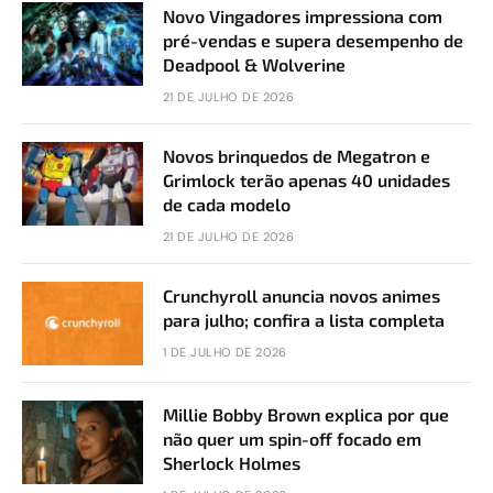
Novo Vingadores impressiona com
pré-vendas e supera desempenho de
Deadpool & Wolverine
21 DE JULHO DE 2026
Novos brinquedos de Megatron e
Grimlock terão apenas 40 unidades
de cada modelo
21 DE JULHO DE 2026
Crunchyroll anuncia novos animes
para julho; confira a lista completa
1 DE JULHO DE 2026
Millie Bobby Brown explica por que
não quer um spin-off focado em
Sherlock Holmes