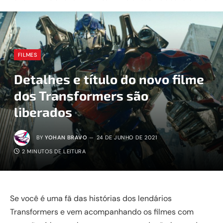
FILMES
Detalhes e título do novo filme
dos Transformers são
liberados
BY
YOHAN BRAVO
24 DE JUNHO DE 2021
2 MINUTOS DE LEITURA
Se você é uma fã das histórias dos lendários
Transformers e vem acompanhando os filmes com