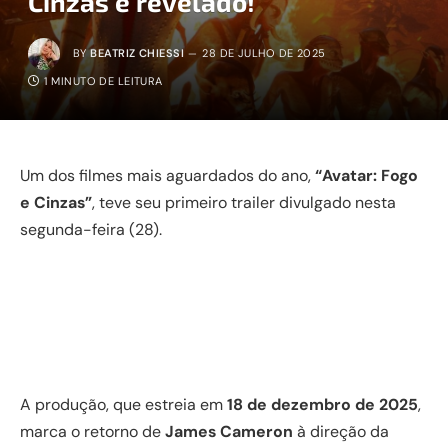
Cinzas é revelado!
BY
BEATRIZ CHIESSI
28 DE JULHO DE 2025
1 MINUTO DE LEITURA
Um dos filmes mais aguardados do ano,
“Avatar: Fogo
e Cinzas”
, teve seu primeiro trailer divulgado nesta
segunda-feira (28).
A produção, que estreia em
18 de dezembro de 2025
,
marca o retorno de
James Cameron
à direção da