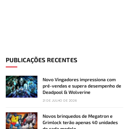
PUBLICAÇÕES RECENTES
Novo Vingadores impressiona com
pré-vendas e supera desempenho de
Deadpool & Wolverine
21 DE JULHO DE 2026
Novos brinquedos de Megatron e
Grimlock terão apenas 40 unidades
de cada modelo