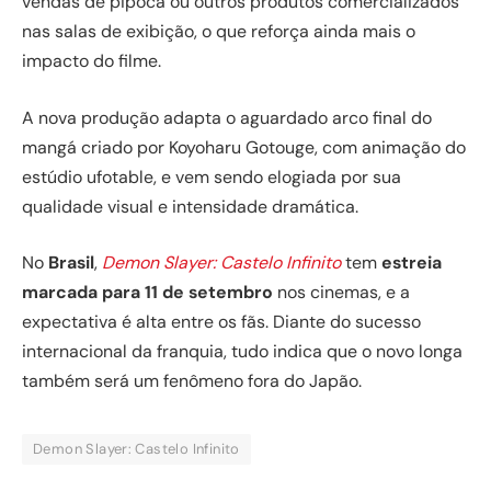
vendas de pipoca ou outros produtos comercializados
nas salas de exibição, o que reforça ainda mais o
impacto do filme.
A nova produção adapta o aguardado arco final do
mangá criado por Koyoharu Gotouge, com animação do
estúdio ufotable, e vem sendo elogiada por sua
qualidade visual e intensidade dramática.
No
Brasil
,
Demon Slayer: Castelo Infinito
tem
estreia
marcada para 11 de setembro
nos cinemas, e a
expectativa é alta entre os fãs. Diante do sucesso
internacional da franquia, tudo indica que o novo longa
também será um fenômeno fora do Japão.
Demon Slayer: Castelo Infinito