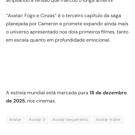
ampliando a tensão que marcou o longa anterior.
“Avatar: Fogo e Cinzas” é o terceiro capítulo da saga
planejada por Cameron e promete expandir ainda mais
o universo apresentado nos dois primeiros filmes, tanto
em escala quanto em profundidade emocional.
A estreia mundial está marcada para
18 de dezembro
de 2025
, nos cinemas.
Avatar
Avatar 3
Avatar lançamento
Avatar trailer