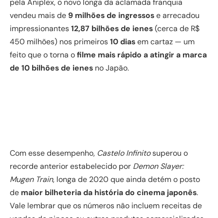
pela Aniplex, o novo longa da aclamada franquia
vendeu mais de
9 milhões de ingressos
e arrecadou
impressionantes
12,87 bilhões de ienes
(cerca de R$
450 milhões) nos primeiros
10 dias
em cartaz — um
feito que o torna o
filme mais rápido a atingir a marca
de 10 bilhões de ienes
no Japão.
Com esse desempenho,
Castelo Infinito
superou o
recorde anterior estabelecido por
Demon Slayer:
Mugen Train
, longa de 2020 que ainda detém o posto
de
maior bilheteria da história do cinema japonês
.
Vale lembrar que os números não incluem receitas de