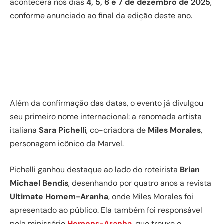
acontecerá nos dias
4, 5, 6 e 7 de dezembro de 2025
,
conforme anunciado ao final da edição deste ano.
Além da confirmação das datas, o evento já divulgou
seu primeiro nome internacional: a renomada artista
italiana
Sara Pichelli
, co-criadora de
Miles Morales
,
personagem icônico da Marvel.
Pichelli ganhou destaque ao lado do roteirista
Brian
Michael Bendis
, desenhando por quatro anos a revista
Ultimate Homem-Aranha
, onde Miles Morales foi
apresentado ao público. Ela também foi responsável
pela minissérie
Homens-Aranha
, que trouxe o