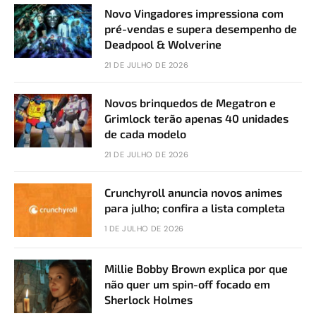
Novo Vingadores impressiona com
pré-vendas e supera desempenho de
Deadpool & Wolverine
21 DE JULHO DE 2026
Novos brinquedos de Megatron e
Grimlock terão apenas 40 unidades
de cada modelo
21 DE JULHO DE 2026
Crunchyroll anuncia novos animes
para julho; confira a lista completa
1 DE JULHO DE 2026
Millie Bobby Brown explica por que
não quer um spin-off focado em
Sherlock Holmes