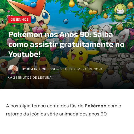
DESENHOS
Pokémon nos Anos 90: Saiba
como assistir gratuitamente no
Youtube!
BY
BEATRIZ CHIESSI
9 DE DEZEMBRO DE 2024
2 MINUTOS DE LEITURA
A nostalgia tomou conta dos fãs de
Pokémon
com o
retorno da icônica série animada dos anos 90.