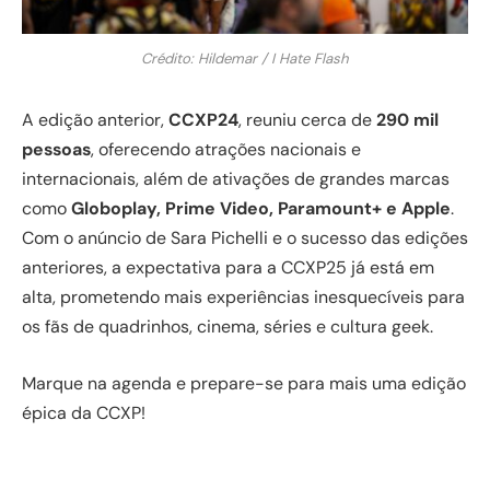
Crédito: Hildemar / I Hate Flash
A edição anterior,
CCXP24
, reuniu cerca de
290 mil
pessoas
, oferecendo atrações nacionais e
internacionais, além de ativações de grandes marcas
como
Globoplay, Prime Video, Paramount+ e Apple
.
Com o anúncio de Sara Pichelli e o sucesso das edições
anteriores, a expectativa para a CCXP25 já está em
alta, prometendo mais experiências inesquecíveis para
os fãs de quadrinhos, cinema, séries e cultura geek.
Marque na agenda e prepare-se para mais uma edição
épica da CCXP!