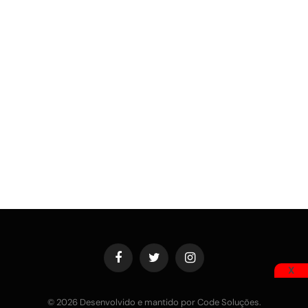
Facebook
Twitter
Instagram
X
© 2026 Desenvolvido e mantido por Code Soluções.