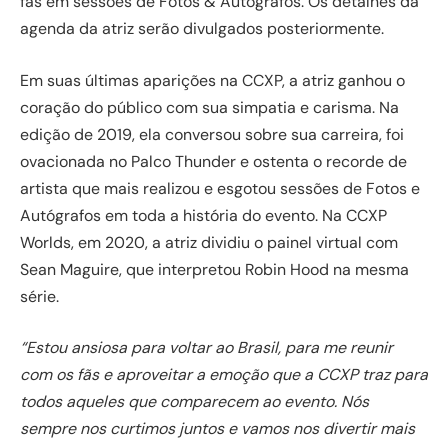
fãs em sessões de Fotos & Autógrafos. Os detalhes da
agenda da atriz serão divulgados posteriormente.
Em suas últimas aparições na CCXP, a atriz ganhou o
coração do público com sua simpatia e carisma. Na
edição de 2019, ela conversou sobre sua carreira, foi
ovacionada no Palco Thunder e ostenta o recorde de
artista que mais realizou e esgotou sessões de Fotos e
Autógrafos em toda a história do evento. Na CCXP
Worlds, em 2020, a atriz dividiu o painel virtual com
Sean Maguire, que interpretou Robin Hood na mesma
série.
“Estou ansiosa para voltar ao Brasil, para me reunir
com os fãs e aproveitar a emoção que a CCXP traz para
todos aqueles que comparecem ao evento. Nós
sempre nos curtimos juntos e vamos nos divertir mais