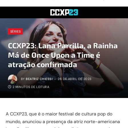
SÉRIES
CCXP23: Lana Parrilla, a Rainha
Má de Once Upon a Time é
atração confirmada
BY
BEATRIZ CHIESSI
26 DE ABRIL DE 2023
2 MINUTOS DE LEITURA
A CCXP23, que é o maior festival de cultura pop do
mundo, anunciou a presença da atriz norte-americana