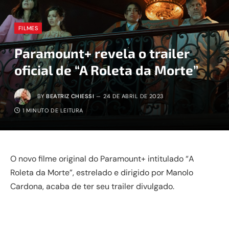
FILMES
Paramount+ revela o trailer
oficial de “A Roleta da Morte”
BY
BEATRIZ CHIESSI
24 DE ABRIL DE 2023
1 MINUTO DE LEITURA
O novo filme original do Paramount+ intitulado “A
Roleta da Morte”, estrelado e dirigido por Manolo
Cardona, acaba de ter seu trailer divulgado.