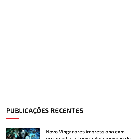
PUBLICAÇÕES RECENTES
Novo Vingadores impressiona com
pré-vendas e supera desempenho de