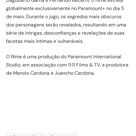
Dagoberto Gama e Fernando Becerril, o filme estreia
globalmente exclusivamente no Paramount+ no dia 5
de maio. Durante o jogo, os segredos mais obscuros
dos personagens serão revelados, resultando em uma
série de intrigas, desconfianças e revelações de suas
facetas mais íntimas e vulneráveis.
O filme é uma produção do Paramount International
Studio, em associação com 11:11 Films & TV, a produtora
de Manolo Cardona e Juancho Cardona.