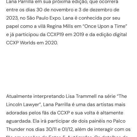
Lana Parrilla em sua próxima edição, que ocorrerá
entre os dias 30 de novembro e 3 de dezembro de
2023, no São Paulo Expo. Lana é conhecida por seu
papel como a vilã Regina Mills em “Once Upon a Time”
e já participou da CCXP19 em 2019 e da edição digital
CCXP Worlds em 2020.
Atualmente interpretando Lisa Trammell na série “The
Lincoln Lawyer”, Lana Parrilla é uma das artistas mais
adoradas pelos fãs da CCXP e sua volta é altamente
aguardada. Ela irá participar de dois painéis no Palco
Thunder nos dias 30/11 e 01/12, além de interagir com os