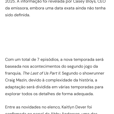
2025. A informação foi revelada por Casey Bloys, CEO
da emissora, embora uma data exata ainda não tenha
sido definida.
Com um total de 7 episódios, a nova temporada será
baseada nos acontecimentos do segundo jogo da
franquia,
The Last of Us Part II
. Segundo o showrunner
Craig Mazin, devido à complexidade da história, a
adaptação será dividida em várias temporadas para
explorar todos os detalhes de forma adequada.
Entre as novidades no elenco, Kaitlyn Dever foi
confirmada no papel de Abby Anderson, uma das