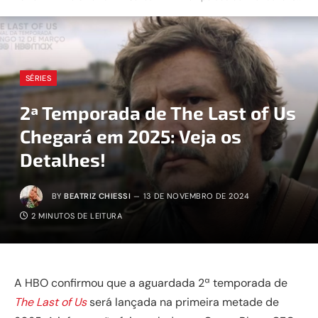
SÉRIES
2ª Temporada de The Last of Us
Chegará em 2025: Veja os
Detalhes!
BY
BEATRIZ CHIESSI
13 DE NOVEMBRO DE 2024
2 MINUTOS DE LEITURA
A HBO confirmou que a aguardada 2ª temporada de
The Last of Us
será lançada na primeira metade de