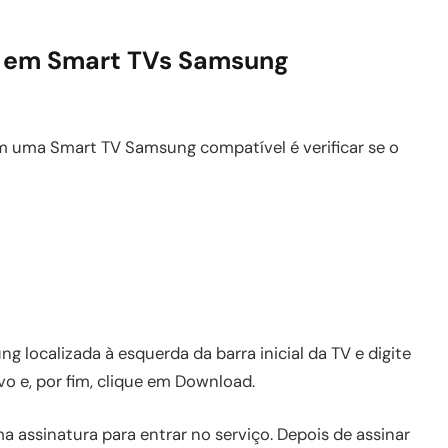
r+ em Smart TVs Samsung
em uma Smart TV Samsung compatível é verificar se o
g localizada à esquerda da barra inicial da TV e digite
vo e, por fim, clique em Download.
a assinatura para entrar no serviço. Depois de assinar