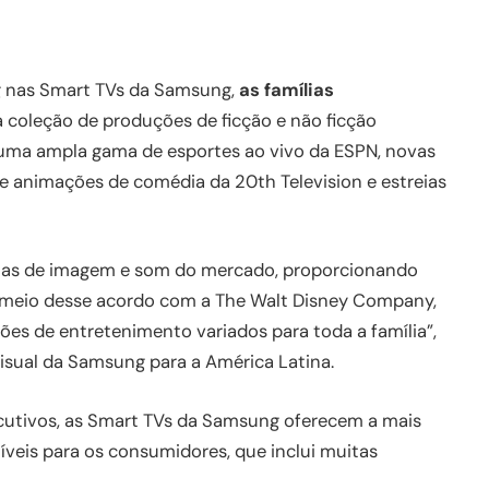
g nas Smart TVs da Samsung,
as famílias
coleção de produções de ficção e não ficção
, uma ampla gama de esportes ao vivo da ESPN, novas
e animações de comédia da 20th Television e estreias
ias de imagem e som do mercado, proporcionando
 meio desse acordo com a The Walt Disney Company,
s de entretenimento variados para toda a família”,
Visual da Samsung para a América Latina.
ecutivos, as Smart TVs da Samsung oferecem a mais
íveis para os consumidores, que inclui muitas