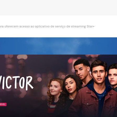
ra oferecem acesso ao aplicativo de serviço de streaming Star+