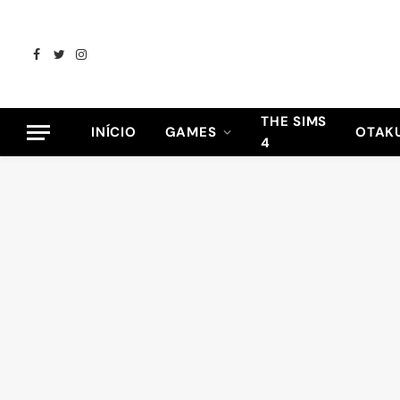
Facebook
Twitter
Instagram
THE SIMS
INÍCIO
GAMES
OTAK
4