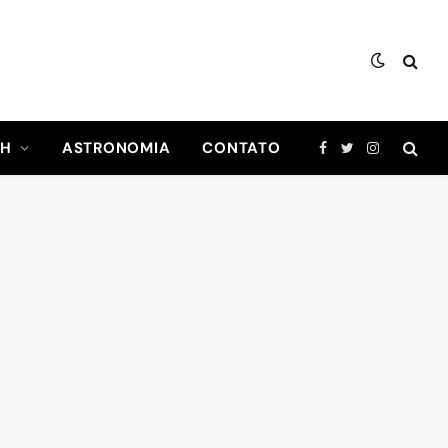
CH
ASTRONOMIA
CONTATO
Facebook
Twitter
Instagram