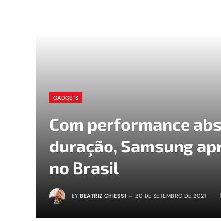
GADGETS
Com performance absu
duração, Samsung apr
no Brasil
BY
BEATRIZ CHIESSI
20 DE SETEMBRO DE 2021