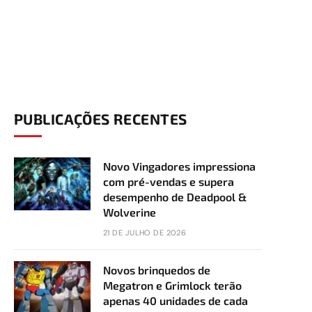
PUBLICAÇÕES RECENTES
Novo Vingadores impressiona
com pré-vendas e supera
desempenho de Deadpool &
Wolverine
21 DE JULHO DE 2026
Novos brinquedos de
Megatron e Grimlock terão
apenas 40 unidades de cada