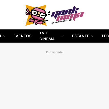
TV E
U
EVENTOS
ESTANTE
TE
CINEMA
Publicidade