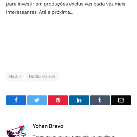
para investir em produções exclusivas cada vez mais
interessantes. Até a próxima…
Netflix
Netflix Games
Facebook
Twitter
Pinterest
LinkedIn
Tumblr
Email
Yohan Bravo
Como meus gostos pessoais se encaixam