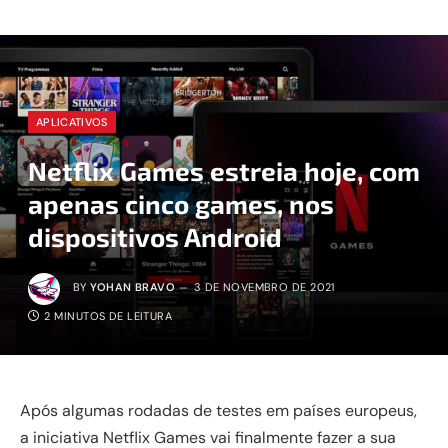
APLICATIVOS
Netflix Games estreia hoje, com
apenas cinco games, nos
dispositivos Android
BY
YOHAN BRAVO
3 DE NOVEMBRO DE 2021
2 MINUTOS DE LEITURA
Após algumas rodadas de testes em países europeus,
a iniciativa Netflix Games vai finalmente fazer a sua