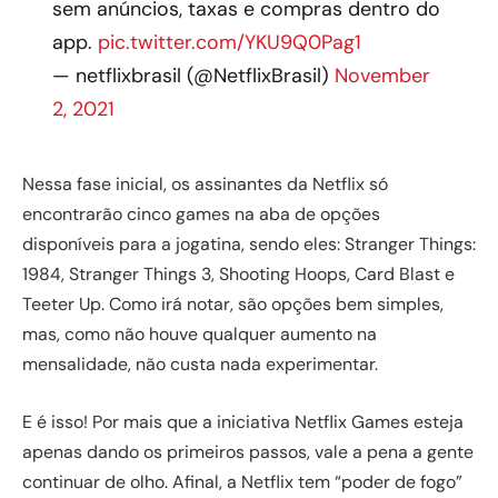
sem anúncios, taxas e compras dentro do
app.
pic.twitter.com/YKU9Q0Pag1
— netflixbrasil (@NetflixBrasil)
November
2, 2021
Nessa fase inicial, os assinantes da Netflix só
encontrarão cinco games na aba de opções
disponíveis para a jogatina, sendo eles: Stranger Things:
1984, Stranger Things 3, Shooting Hoops, Card Blast e
Teeter Up. Como irá notar, são opções bem simples,
mas, como não houve qualquer aumento na
mensalidade, não custa nada experimentar.
E é isso! Por mais que a iniciativa Netflix Games esteja
apenas dando os primeiros passos, vale a pena a gente
continuar de olho. Afinal, a Netflix tem “poder de fogo”