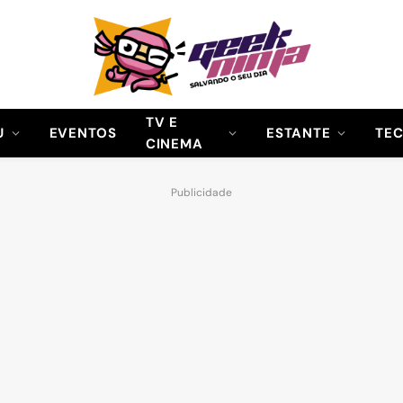
TV E
U
EVENTOS
ESTANTE
TE
CINEMA
Publicidade