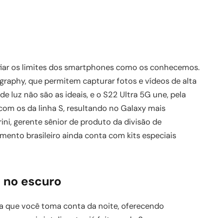
afiar os limites dos smartphones como os conhecemos.
raphy, que permitem capturar fotos e vídeos de alta
 luz não são as ideais, e o S22 Ultra 5G une, pela
 com os da linha S, resultando no Galaxy mais
rini, gerente sênior de produto da divisão de
amento brasileiro ainda conta com kits especiais
o no escuro
a que você toma conta da noite, oferecendo