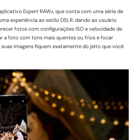
aplicativo Expert RAW
, que conta com uma série de
4
ma experiência ao estilo DSLR, dando ao usuário
curecer fotos com configurações ISO e velocidade de
ar a foto com tons mais quentes ou frios e focar
suas imagens fiquem exatamente do jeito que você