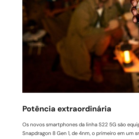
Potência extraordinária
Os novos smartphones da linha S22 5G são equ
Snapdragon 8 Gen 1, de 4nm, o primeiro em um sm