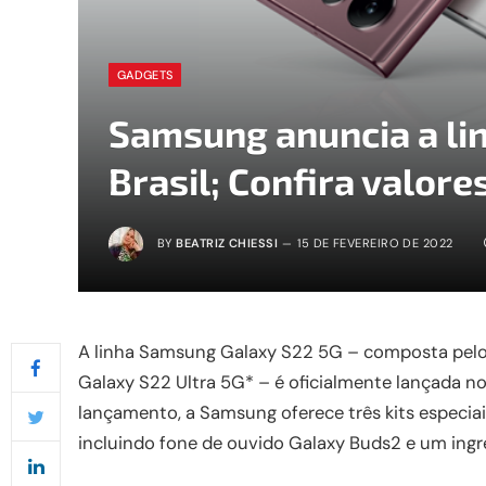
GADGETS
Samsung anuncia a li
Brasil; Confira valore
BY
BEATRIZ CHIESSI
15 DE FEVEREIRO DE 2022
A linha Samsung Galaxy S22 5G – composta pelo
Galaxy S22 Ultra 5G* – é oficialmente lançada no B
lançamento, a Samsung oferece três kits especiais
incluindo fone de ouvido Galaxy Buds2 e um ingres