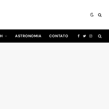
CH
ASTRONOMIA
CONTATO
Facebook
Twitter
Instagram