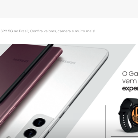
S22 5G no Brasil; Confira valores, câmera e muito mais!