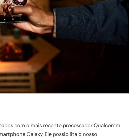
ipados com o mais recente processador Qualcomm
artphone Galaxy. Ele possibilita o nosso