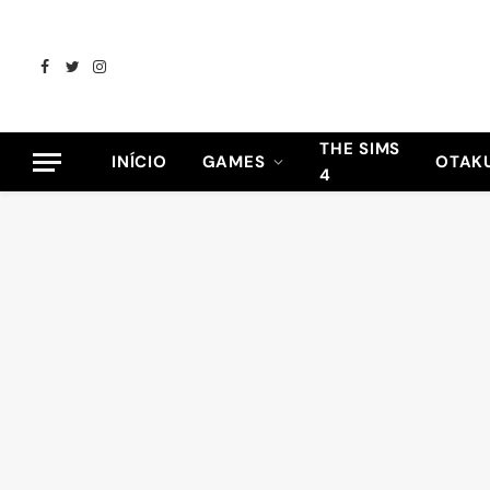
Facebook
Twitter
Instagram
THE SIMS
INÍCIO
GAMES
OTAK
4