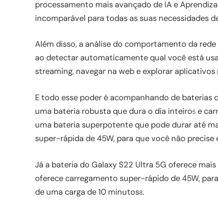
processamento mais avançado de IA e Aprendiz
incomparável para todas as suas necessidades de
Além disso, a análise do comportamento da rede
ao detectar automaticamente qual você está usan
streaming, navegar na web e explorar aplicativos 
E todo esse poder é acompanhando de baterias 
uma bateria robusta que dura o dia inteiro
e car
5
uma bateria superpotente que pode durar até ma
super-rápida de 45W, para que você não precise 
Já a bateria do Galaxy S22 Ultra 5G oferece mai
oferece carregamento super-rápido de 45W, para
de uma carga de 10 minutos
.
8