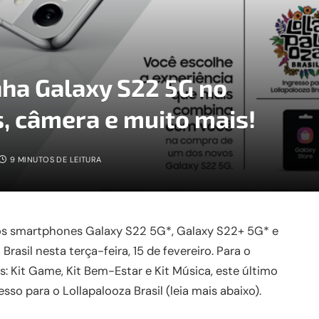
nha Galaxy S22 5G no
s, câmera e muito mais!
9 MINUTOS DE LEITURA
s smartphones Galaxy S22 5G*, Galaxy S22+ 5G* e
rasil nesta terça-feira, 15 de fevereiro. Para o
: Kit Game, Kit Bem-Estar e Kit Música, este último
so para o Lollapalooza Brasil (leia mais abaixo).