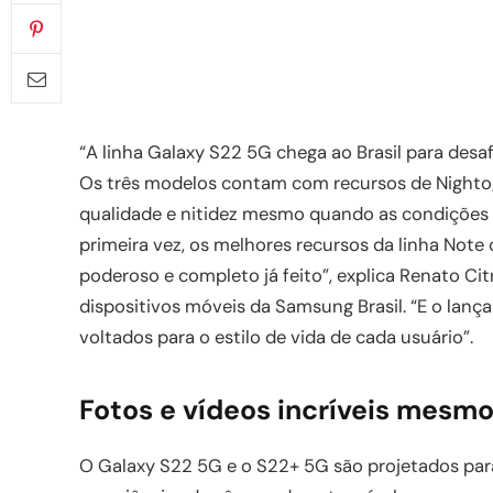
“A linha Galaxy S22 5G chega ao Brasil para des
Os três modelos contam com recursos de Nightog
qualidade e nitidez mesmo quando as condições de
primeira vez, os melhores recursos da linha Note
poderoso e completo já feito”, explica Renato Cit
dispositivos móveis da Samsung Brasil. “E o lanç
voltados para o estilo de vida de cada usuário”.
Fotos e vídeos incríveis mesm
O Galaxy S22 5G e o S22+ 5G são projetados par