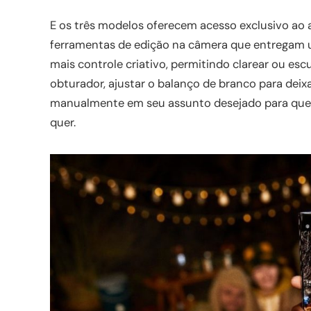
E os três modelos oferecem acesso exclusivo ao 
ferramentas de edição na câmera que entregam u
mais controle criativo, permitindo clarear ou es
obturador, ajustar o balanço de branco para deix
manualmente em seu assunto desejado para que 
quer.