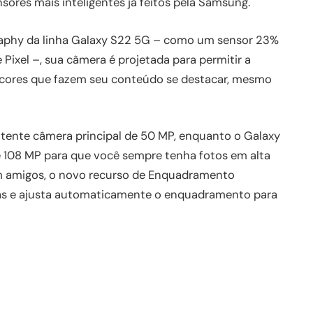
sores mais inteligentes já feitos pela Samsung.
raphy da linha Galaxy S22 5G – como um sensor 23%
 Pixel –, sua câmera é projetada para permitir a
r cores que fazem seu conteúdo se destacar, mesmo
nte câmera principal de 50 MP, enquanto o Galaxy
 108 MP para que você sempre tenha fotos em alta
m amigos, o novo recurso de Enquadramento
as e ajusta automaticamente o enquadramento para