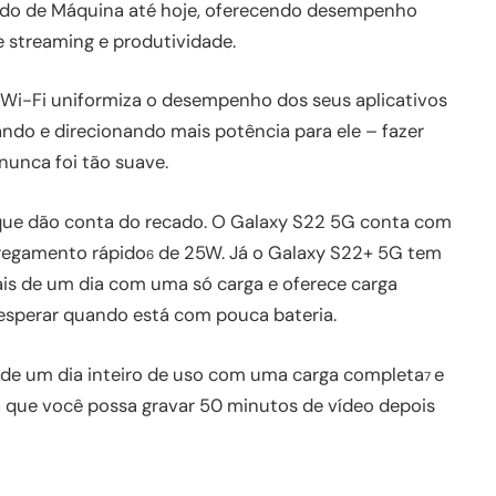
ado de Máquina até hoje, oferecendo desempenho
 streaming e produtividade.
 Wi-Fi uniformiza o desempenho dos seus aplicativos
do e direcionando mais potência para ele – fazer
nunca foi tão suave.
que dão conta do recado. O Galaxy S22 5G conta com
regamento rápido
de 25W. Já o Galaxy S22+ 5G tem
6
is de um dia com uma só carga e oferece carga
esperar quando está com pouca bateria.
s de um dia inteiro de uso com uma carga completa
e
7
 que você possa gravar 50 minutos de vídeo depois