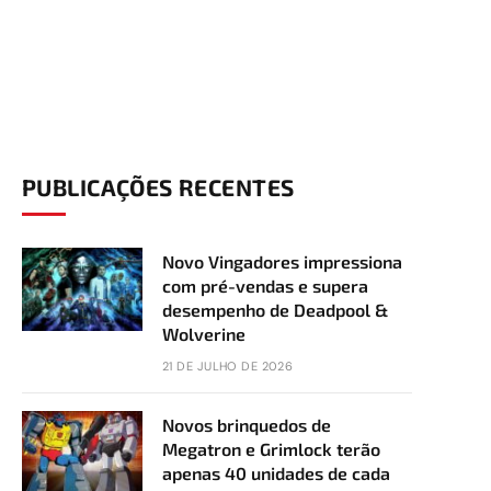
PUBLICAÇÕES RECENTES
Novo Vingadores impressiona
com pré-vendas e supera
desempenho de Deadpool &
Wolverine
21 DE JULHO DE 2026
Novos brinquedos de
Megatron e Grimlock terão
apenas 40 unidades de cada