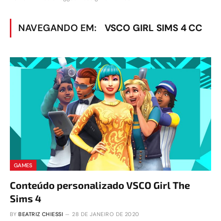
NAVEGANDO EM:
VSCO GIRL SIMS 4 CC
GAMES
Conteúdo personalizado VSCO Girl The
Sims 4
BY
BEATRIZ CHIESSI
28 DE JANEIRO DE 2020