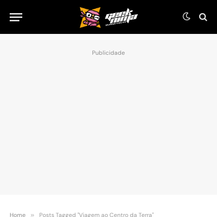
Publicidade
Home
»
Posts Tagged "Viagem ao Centro da Terra"