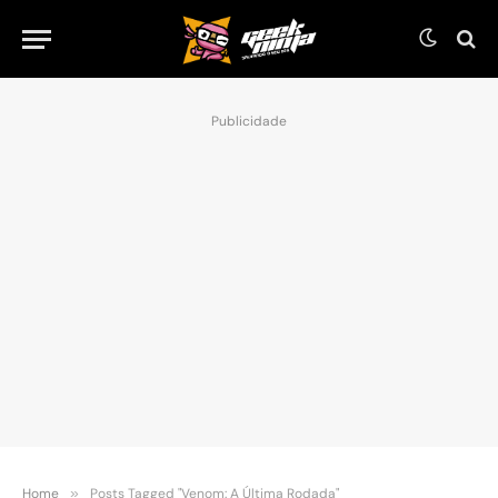
Publicidade
Home
»
Posts Tagged "Venom: A Última Rodada"