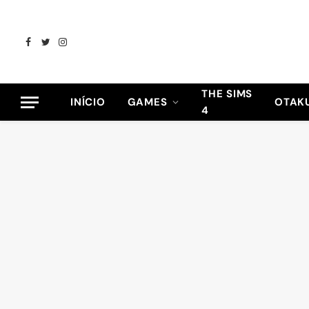
Facebook
Twitter
Instagram
THE SIMS
INÍCIO
GAMES
OTAK
4