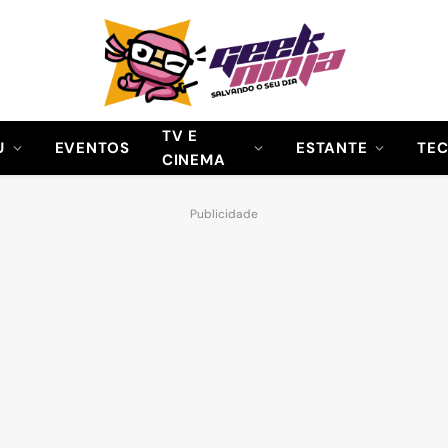
TV E
U
EVENTOS
ESTANTE
TE
CINEMA
Publicidade