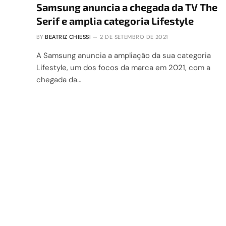
Samsung anuncia a chegada da TV The
Serif e amplia categoria Lifestyle
BY
BEATRIZ CHIESSI
2 DE SETEMBRO DE 2021
A Samsung anuncia a ampliação da sua categoria
Lifestyle, um dos focos da marca em 2021, com a
chegada da…