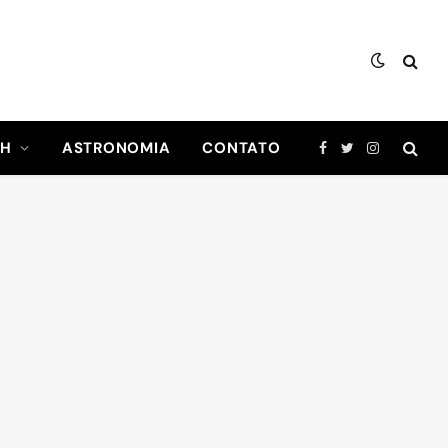
CH
ASTRONOMIA
CONTATO
Facebook
Twitter
Instagram