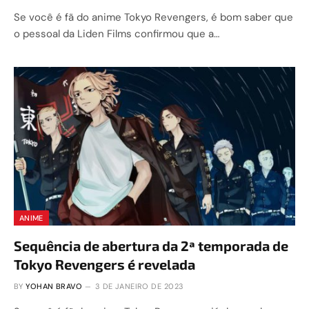
Se você é fã do anime Tokyo Revengers, é bom saber que
o pessoal da Liden Films confirmou que a…
ANIME
Sequência de abertura da 2ª temporada de
Tokyo Revengers é revelada
BY
YOHAN BRAVO
3 DE JANEIRO DE 2023