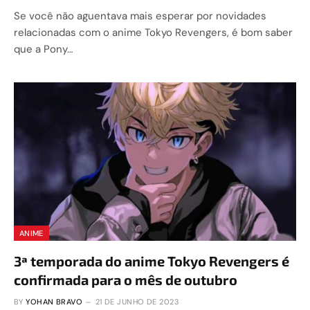
Se você não aguentava mais esperar por novidades
relacionadas com o anime Tokyo Revengers, é bom saber
que a Pony…
ANIME
3ª temporada do anime Tokyo Revengers é
confirmada para o mês de outubro
BY
YOHAN BRAVO
21 DE JUNHO DE 2023