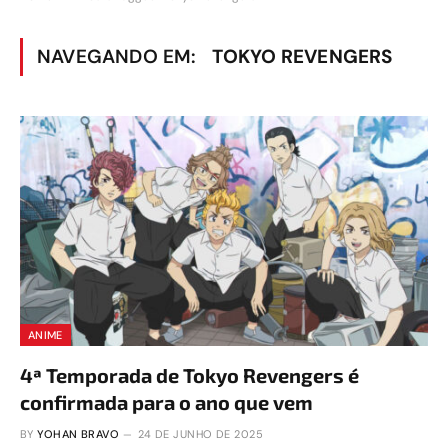
NAVEGANDO EM:
TOKYO REVENGERS
ANIME
4ª Temporada de Tokyo Revengers é
confirmada para o ano que vem
BY
YOHAN BRAVO
24 DE JUNHO DE 2025