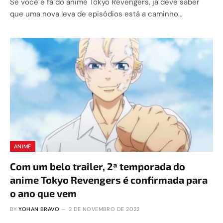
Se você é fã do anime Tokyo Revengers, já deve saber
que uma nova leva de episódios está a caminho…
ANIME
Com um belo trailer, 2ª temporada do
anime Tokyo Revengers é confirmada para
o ano que vem
BY
YOHAN BRAVO
2 DE NOVEMBRO DE 2022