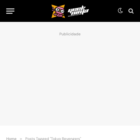
Publicidade
Home
»
Posts Tagged "Tokyo Revengers"