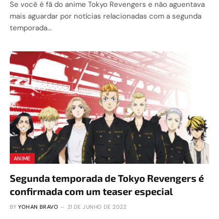
Se você é fã do anime Tokyo Revengers e não aguentava
mais aguardar por notícias relacionadas com a segunda
temporada…
ANIME
Segunda temporada de Tokyo Revengers é
confirmada com um teaser especial
BY
YOHAN BRAVO
21 DE JUNHO DE 2022