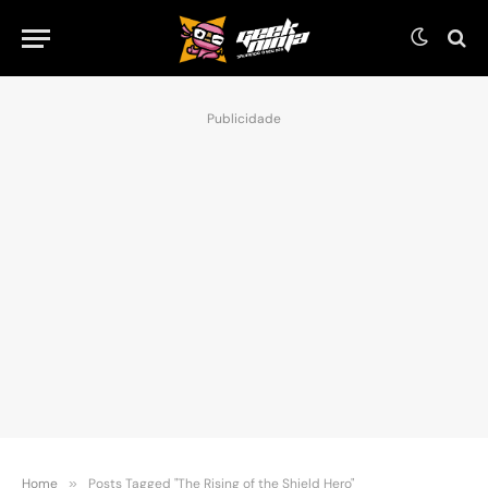
Publicidade
Home
»
Posts Tagged "The Rising of the Shield Hero"