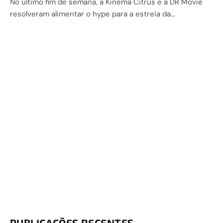
No último fim de semana, a Kinema Citrus e a DR Movie
resolveram alimentar o hype para a estreia da…
PUBLICAÇÕES RECENTES