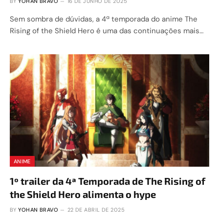
BY
YOHAN BRAVO
16 DE JUNHO DE 2025
Sem sombra de dúvidas, a 4ª temporada do anime The
Rising of the Shield Hero é uma das continuações mais…
ANIME
1º trailer da 4ª Temporada de The Rising of
the Shield Hero alimenta o hype
BY
YOHAN BRAVO
22 DE ABRIL DE 2025