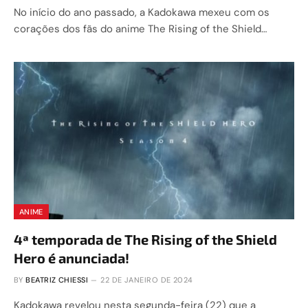
No início do ano passado, a Kadokawa mexeu com os
corações dos fãs do anime The Rising of the Shield…
ANIME
4ª temporada de The Rising of the Shield
Hero é anunciada!
BY
BEATRIZ CHIESSI
22 DE JANEIRO DE 2024
Kadokawa revelou nesta segunda-feira (22) que a