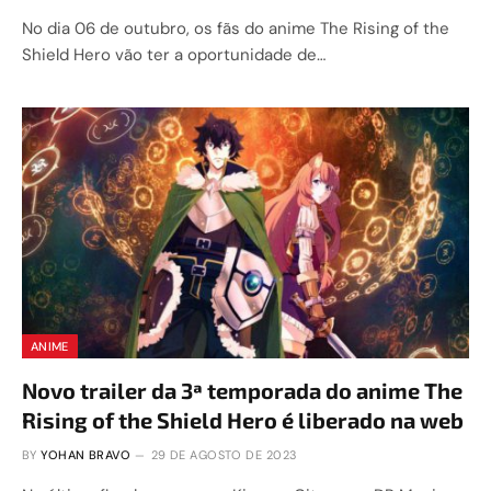
No dia 06 de outubro, os fãs do anime The Rising of the
Shield Hero vão ter a oportunidade de…
ANIME
Novo trailer da 3ª temporada do anime The
Rising of the Shield Hero é liberado na web
BY
YOHAN BRAVO
29 DE AGOSTO DE 2023