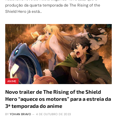
produção da quarta temporada de The Rising of the
Shield Hero já está…
ANIME
Novo trailer de The Rising of the Shield
Hero “aquece os motores” para a estreia da
3ª temporada do anime
BY
YOHAN BRAVO
4 DE OUTUBRO DE 2023