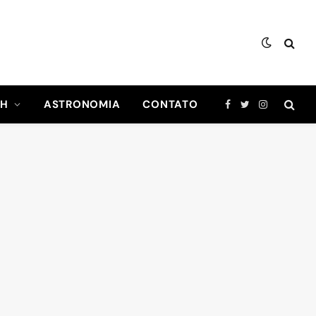
CH
ASTRONOMIA
CONTATO
Facebook
Twitter
Instagram