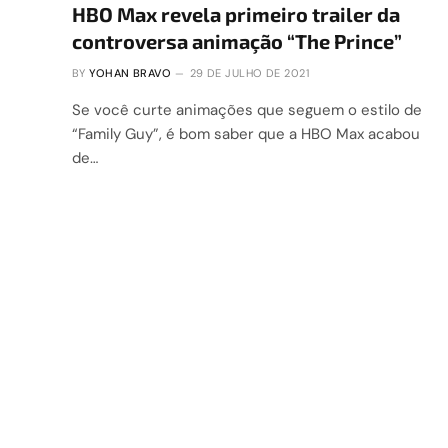
HBO Max revela primeiro trailer da
controversa animação “The Prince”
BY
YOHAN BRAVO
29 DE JULHO DE 2021
Se você curte animações que seguem o estilo de
“Family Guy”, é bom saber que a HBO Max acabou
de…