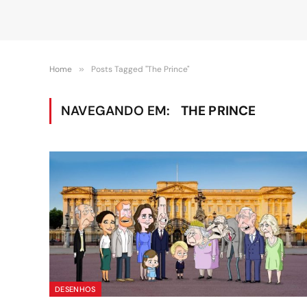
Home
»
Posts Tagged "The Prince"
NAVEGANDO EM:
THE PRINCE
DESENHOS