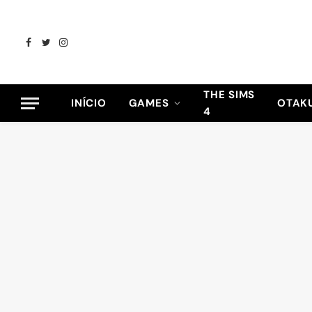
Facebook
Twitter
Instagram
THE SIMS
INÍCIO
GAMES
OTAK
4