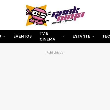
TV E
U
EVENTOS
ESTANTE
TE
CINEMA
Publicidade