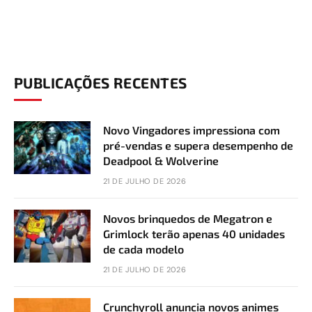
PUBLICAÇÕES RECENTES
Novo Vingadores impressiona com
pré-vendas e supera desempenho de
Deadpool & Wolverine
21 DE JULHO DE 2026
Novos brinquedos de Megatron e
Grimlock terão apenas 40 unidades
de cada modelo
21 DE JULHO DE 2026
Crunchyroll anuncia novos animes