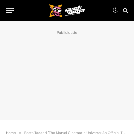
Publicidade
Home
»
Posts Tagged "The Marvel Cinematic Universe: An Official Timeline"