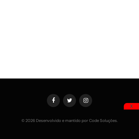
Facebook
Twitter
Instagram
X
© 2026 Desenvolvido e mantido por Code Soluções.