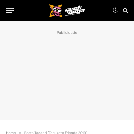
Publicidade
Home
»
Posts Tagged "Tasukete Friends 2019"