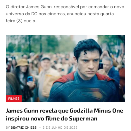
O diretor James Gunn, responsável por comandar o novo
universo da DC nos cinemas, anunciou nesta quarta-
feira (3) que a…
FILMES
James Gunn revela que Godzilla Minus One
inspirou novo filme do Superman
BY
BEATRIZ CHIESSI
3 DE JUNHO DE 2025