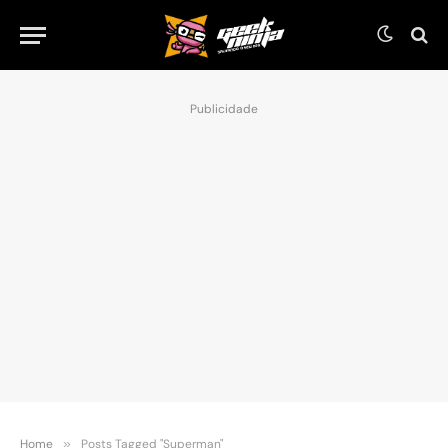
Publicidade
Home
»
Posts Tagged "Superman"