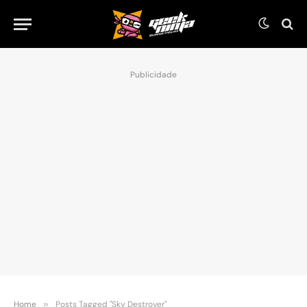
Publicidade
Home
»
Posts Tagged "Sky Destroyer"