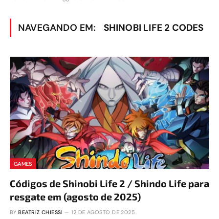
NAVEGANDO EM:
SHINOBI LIFE 2 CODES
GAMES
Códigos de Shinobi Life 2 / Shindo Life para
resgate em (agosto de 2025)
BY
BEATRIZ CHIESSI
12 DE AGOSTO DE 2025