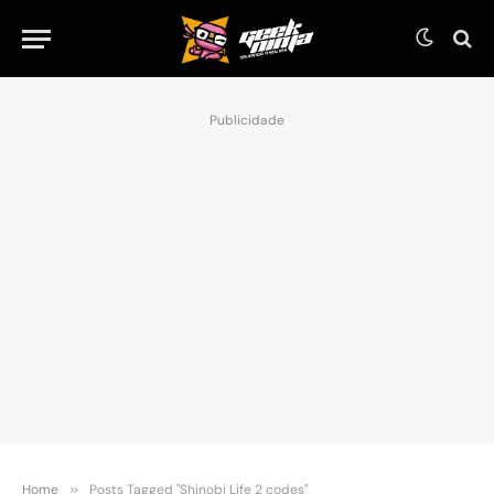
Publicidade
Home
»
Posts Tagged "Shinobi Life 2 codes"