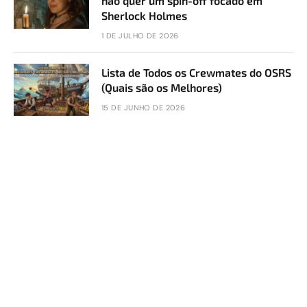
não quer um spin-off focado em
Sherlock Holmes
1 DE JULHO DE 2026
Lista de Todos os Crewmates do OSRS
(Quais são os Melhores)
15 DE JUNHO DE 2026