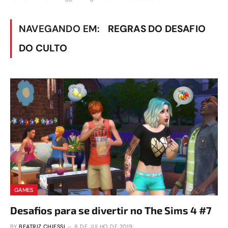
NAVEGANDO EM:
REGRAS DO DESAFIO
DO CULTO
GAMES
Desafios para se divertir no The Sims 4 #7
BY
BEATRIZ CHIESSI
8 DE JULHO DE 2019