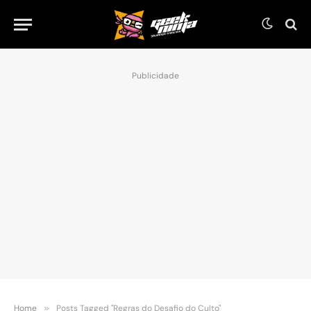
Publicidade
Home
»
Posts Tagged "Regras do Desafio do Culto"