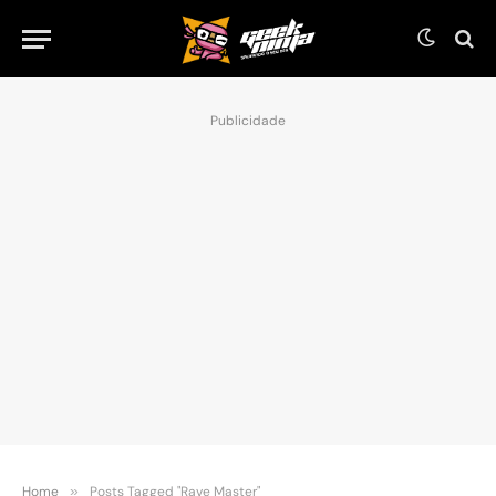
Publicidade
Home
»
Posts Tagged "Rave Master"