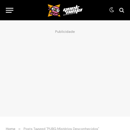
Publicidade
Home
»
Posts Tagged "PUBG Mistérios Desconhecidos"