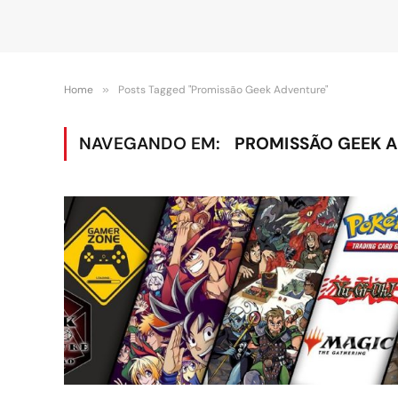
Home
»
Posts Tagged "Promissão Geek Adventure"
NAVEGANDO EM:
PROMISSÃO GEEK 