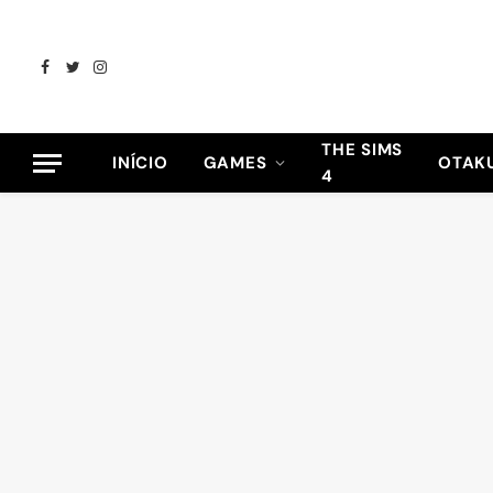
Facebook
Twitter
Instagram
THE SIMS
INÍCIO
GAMES
OTAK
4