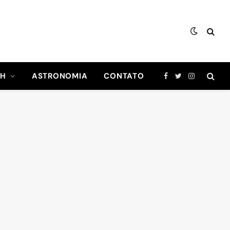
CH
ASTRONOMIA
CONTATO
Facebook
Twitter
Instagram