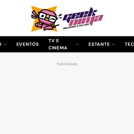
TV E
U
EVENTOS
ESTANTE
TE
CINEMA
Publicidade