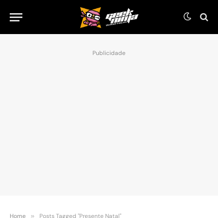
Publicidade
Home
»
Posts Tagged "Presente Natal"