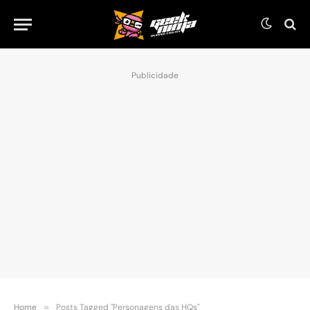
Publicidade
Home
»
Posts Tagged "Personagens das HQs"