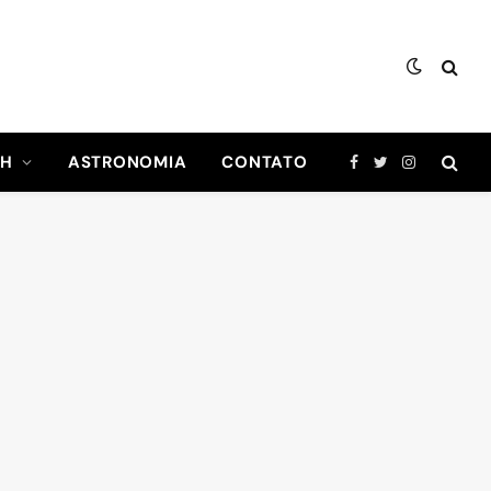
CH
ASTRONOMIA
CONTATO
Facebook
Twitter
Instagram