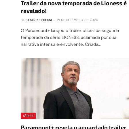
Trailer da nova temporada de Lioness é
revelado!
BY
BEATRIZ CHIESSI
21 DE SETEMBRO DE 2024
O Paramount+ lançou o trailer oficial da segunda
temporada da série LIONESS, aclamada por sua
narrativa intensa e envolvente. Criada…
SÉRIES
Paramount+ revela o aguardado trailer