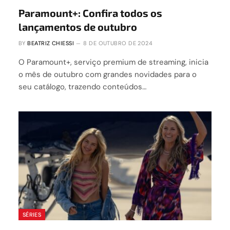
Paramount+: Confira todos os
lançamentos de outubro
BY
BEATRIZ CHIESSI
8 DE OUTUBRO DE 2024
O Paramount+, serviço premium de streaming, inicia
o mês de outubro com grandes novidades para o
seu catálogo, trazendo conteúdos…
SÉRIES