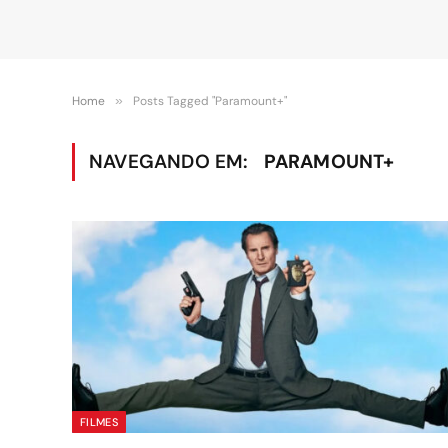
Home
»
Posts Tagged "Paramount+"
NAVEGANDO EM:
PARAMOUNT+
FILMES