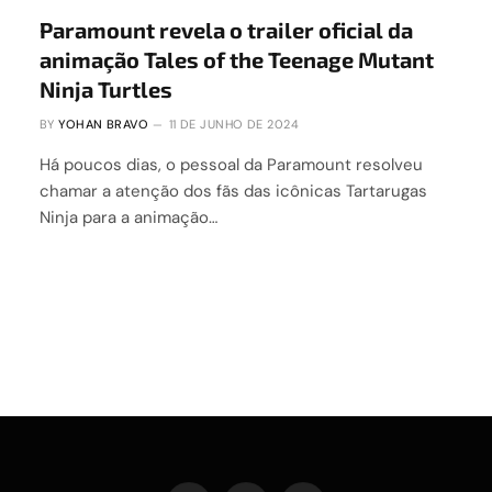
Paramount revela o trailer oficial da
animação Tales of the Teenage Mutant
Ninja Turtles
BY
YOHAN BRAVO
11 DE JUNHO DE 2024
Há poucos dias, o pessoal da Paramount resolveu
chamar a atenção dos fãs das icônicas Tartarugas
Ninja para a animação…