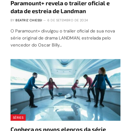
Paramount+ revela o trailer oficial e
data de estreia de Landman
BY
BEATRIZ CHIESSI
6 DE SETEMBRO DE 2024
O Paramount+ divulgou o trailer oficial de sua nova
série original de drama LANDMAN, estrelada pelo
vencedor do Oscar Billy…
SÉRIES
Conheça os novos elencos da série