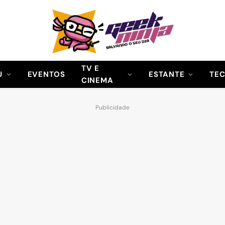
TV E
U
EVENTOS
ESTANTE
TE
CINEMA
Publicidade