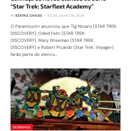
“Star Trek: Starfleet Academy”
BY
BEATRIZ CHIESSI
30 DE JULHO DE 2024
O Paramount+ anunciou que Tig Notaro (STAR TREK:
DISCOVERY), Oded Fehr (STAR TREK:
DISCOVERY), Mary Wiseman (STAR TREK:
DISCOVERY) e Robert Picardo (Star Trek: Voyager)
farão parte do elenco…
DESENHOS