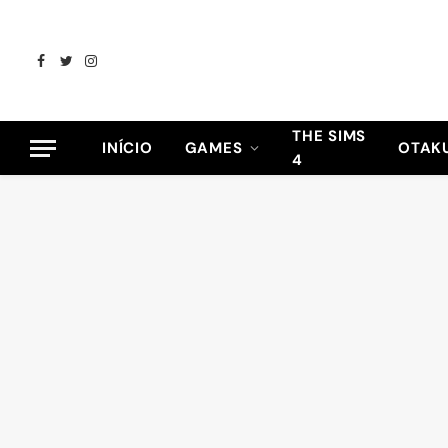
Facebook
Twitter
Instagram
THE SIMS
INÍCIO
GAMES
OTAK
4