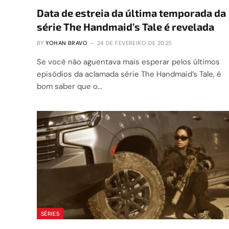
Data de estreia da última temporada da
série The Handmaid’s Tale é revelada
BY
YOHAN BRAVO
24 DE FEVEREIRO DE 2025
Se você não aguentava mais esperar pelos últimos
episódios da aclamada série The Handmaid’s Tale, é
bom saber que o…
SÉRIES