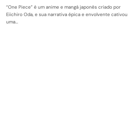
“One Piece” é um anime e mangá japonês criado por
Eiichiro Oda, e sua narrativa épica e envolvente cativou
uma…