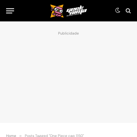
Publicidade
Home
»
Posts Tagged "One Piece cap 1150"