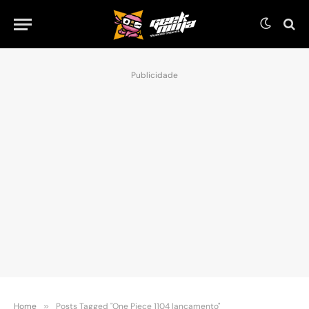
Publicidade
Home
»
Posts Tagged "One Piece 1104 lançamento"