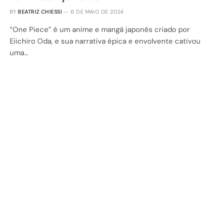
BY
BEATRIZ CHIESSI
6 DE MAIO DE 2024
“One Piece” é um anime e mangá japonês criado por
Eiichiro Oda, e sua narrativa épica e envolvente cativou
uma…