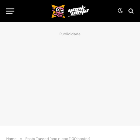
Publicidade
Home
»
Posts Tagged "one piece 1100 horário"