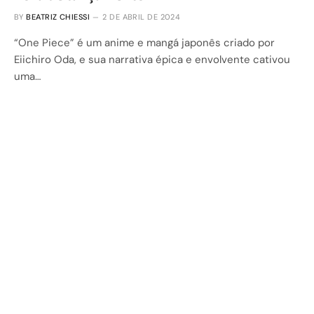
BY
BEATRIZ CHIESSI
2 DE ABRIL DE 2024
“One Piece” é um anime e mangá japonês criado por
Eiichiro Oda, e sua narrativa épica e envolvente cativou
uma…