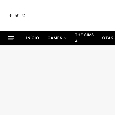
Facebook
Twitter
Instagram
THE SIMS
INÍCIO
GAMES
OTAK
4