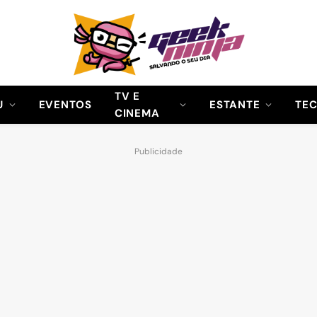
TV E
U
EVENTOS
ESTANTE
TE
CINEMA
Publicidade