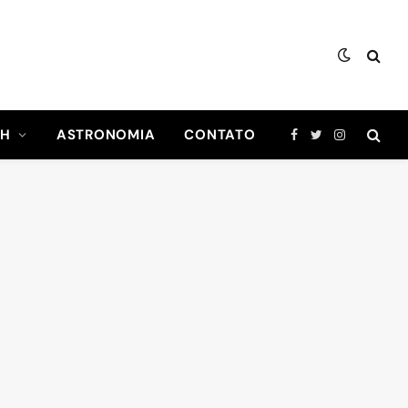
CH
ASTRONOMIA
CONTATO
Facebook
Twitter
Instagram