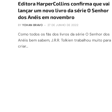
Editora HarperCollins confirma que vai
lançar um novo livro da série O Senhor
dos Anéis em novembro
BY
YOHAN BRAVO
27 DE JUNHO DE 2022
Como todos os fãs dos livros da série O Senhor dos
Anéis bem sabem, J.R.R. Tolkien trabalhou muito para
criar…