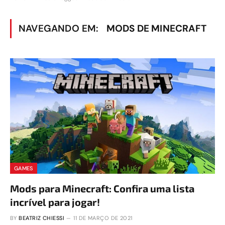
NAVEGANDO EM:
MODS DE MINECRAFT
GAMES
Mods para Minecraft: Confira uma lista
incrível para jogar!
BY
BEATRIZ CHIESSI
11 DE MARÇO DE 2021