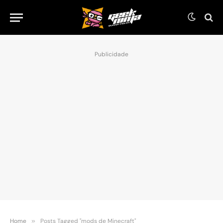
Publicidade
Home
»
Posts Tagged "mods de Minecraft"