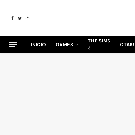
Facebook
Twitter
Instagram
THE SIMS
INÍCIO
GAMES
OTAK
4