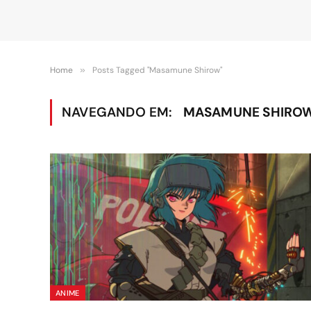
Home
»
Posts Tagged "Masamune Shirow"
NAVEGANDO EM:
MASAMUNE SHIRO
ANIME