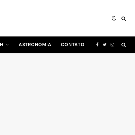
CH
ASTRONOMIA
CONTATO
Facebook
Twitter
Instagram