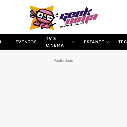
TV E
U
EVENTOS
ESTANTE
TE
CINEMA
Publicidade